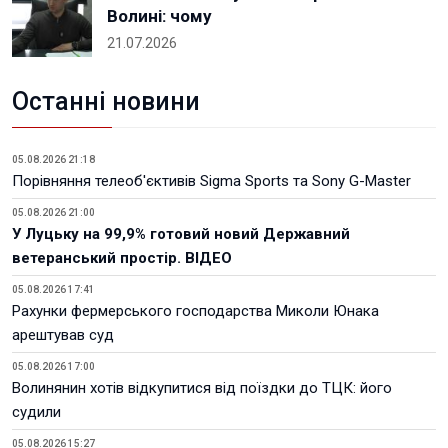
Волині: чому
21.07.2026
Останні новини
05.08.2026 21:18
Порівняння телеоб'єктивів Sigma Sports та Sony G-Master
05.08.2026 21:00
У Луцьку на 99,9% готовий новий Державний
ветеранський простір. ВІДЕО
05.08.2026 17:41
Рахунки фермерського господарства Миколи Юнака
арештував суд
05.08.2026 17:00
Волинянин хотів відкупитися від поїздки до ТЦК: його
судили
05.08.2026 15:27