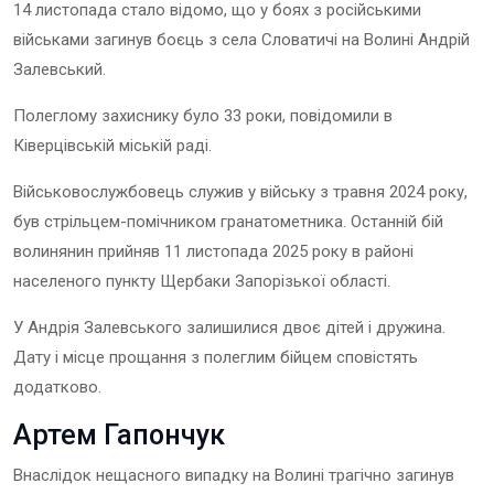
14 листопада стало відомо, що у боях з російськими
військами загинув боєць з села Словатичі на Волині Андрій
Залевський.
Полеглому захиснику було 33 роки, повідомили в
Ківерцівській міській раді.
Військовослужбовець служив у війську з травня 2024 року,
був стрільцем-помічником гранатометника. Останній бій
волинянин прийняв 11 листопада 2025 року в районі
населеного пункту Щербаки Запорізької області.
У Андрія Залевського залишилися двоє дітей і дружина.
Дату і місце прощання з полеглим бійцем сповістять
додатково.
Артем Гапончук
Внаслідок нещасного випадку на Волині трагічно загинув