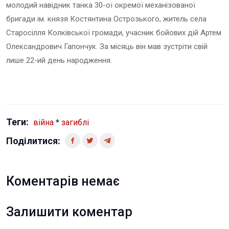
молодий навідник танка 30-ої окремої механізованої
бригади ім. князя Костянтина Острозького, житель села
Старосілля Колківської громади, учасник бойових дій Артем
Олександрович Гапончук. За місяць він мав зустріти свій
лише 22-ий день народження.
Теги:
війна
*
загиблі
Поділитися:
Коментарів немає
Залишити коментар