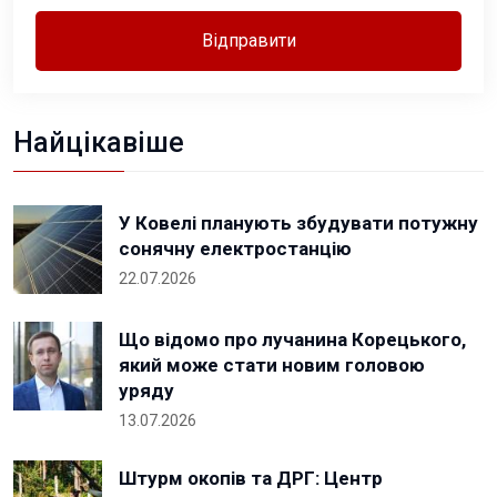
Відправити
Найцікавіше
У Ковелі планують збудувати потужну
сонячну електростанцію
22.07.2026
Що відомо про лучанина Корецького,
який може стати новим головою
уряду
13.07.2026
Штурм окопів та ДРГ: Центр