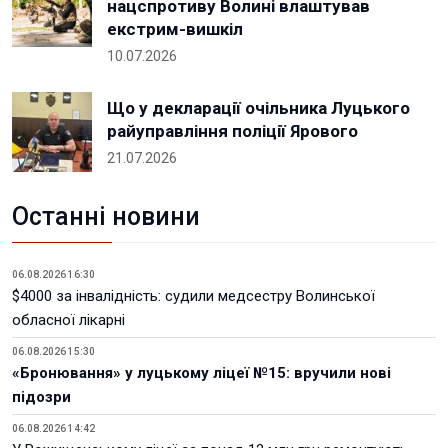
нацспротиву Волині влаштував
екстрим-вишкіл
10.07.2026
Що у декларації очільника Луцького
райуправління поліції Ярового
21.07.2026
Останні новини
06.08.2026 16:30
$4000 за інвалідність: судили медсестру Волинської
обласної лікарні
06.08.2026 15:30
«Бронювання» у луцькому ліцеї №15: вручили нові
підозри
06.08.2026 14:42