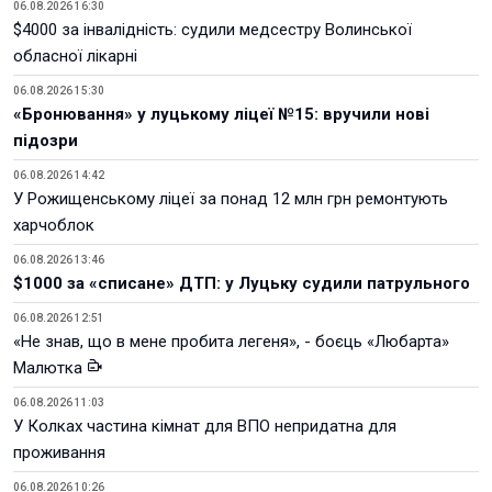
06.08.2026 16:30
$4000 за інвалідність: судили медсестру Волинської
обласної лікарні
06.08.2026 15:30
«Бронювання» у луцькому ліцеї №15: вручили нові
підозри
06.08.2026 14:42
У Рожищенському ліцеї за понад 12 млн грн ремонтують
харчоблок
06.08.2026 13:46
$1000 за «списане» ДТП: у Луцьку судили патрульного
06.08.2026 12:51
«Не знав, що в мене пробита легеня», - боєць «Любарта»
Малютка
06.08.2026 11:03
У Колках частина кімнат для ВПО непридатна для
проживання
06.08.2026 10:26