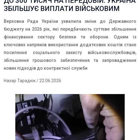
ДО 300 ТИСЯЧ НА ПЕРЕДОВІЙ: УКРАЇНА
ЗБІЛЬШУЄ ВИПЛАТИ ВІЙСЬКОВИМ
Верховна Рада України ухвалила зміни до Державного
бюджету на 2026 рік, які передбачають суттєве збільшення
фінансування сектору безпеки та оборони. Одним із
ключових напрямів використання додаткових коштів стане
посилення соціального захисту військовослужбовців,
збільшення грошового забезпечення та запровадження
нових підходів до контрактної служби
Назар Тарадюк
/ 22.06.2026