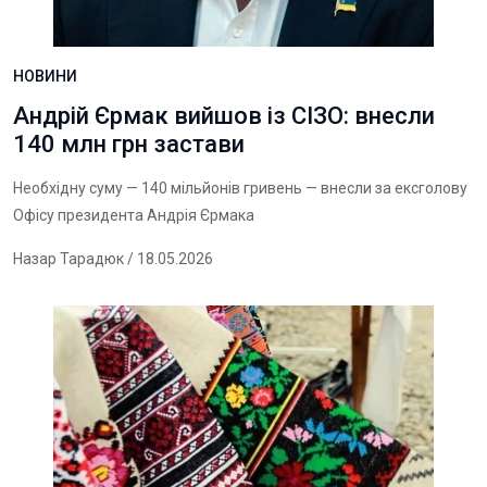
НОВИНИ
Андрій Єрмак вийшов із СІЗО: внесли
140 млн грн застави
Необхідну суму — 140 мільйонів гривень — внесли за ексголову
Офісу президента Андрія Єрмака
Назар Тарадюк
/ 18.05.2026