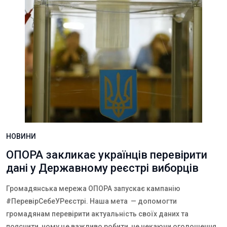
НОВИНИ
ОПОРА закликає українців перевірити
дані у Державному реєстрі виборців
Громадянська мережа ОПОРА запускає кампанію
#ПеревірCебеУРеєстрі
. Наша мета — допомогти
громадянам перевірити актуальність своїх даних та
пояснити, чому це важливо робити, не чекаючи оголошення