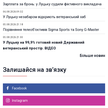
Зарплата за бронь: у Луцьку судили фіктивного викладача
06.08.2026 09:32
У Луцьку незабаром відкриють ветеранський хаб
05.08.2026 21:18
Порівняння телеоб'єктивів Sigma Sports та Sony G-Master
05.08.2026 21:00
У Луцьку на 99,9% готовий новий Державний
ветеранський простір. ВІДЕО
Більше новин
Залишайся на зв’язку
Facebook
Instagram