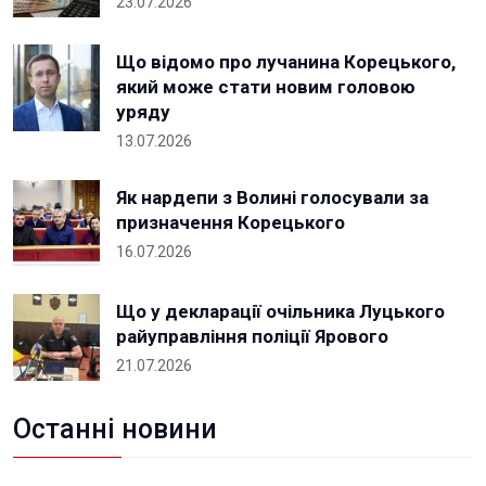
23.07.2026
Що відомо про лучанина Корецького,
який може стати новим головою
уряду
13.07.2026
Як нардепи з Волині голосували за
призначення Корецького
16.07.2026
Що у декларації очільника Луцького
райуправління поліції Ярового
21.07.2026
Останні новини