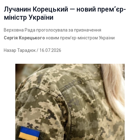
Лучанин Корецький — новий премʼєр-
міністр України
Верховна Рада проголосувала за призначення
Сергія Корецького
новим прем’єр-міністром України
Назар Тарадюк
/ 16.07.2026