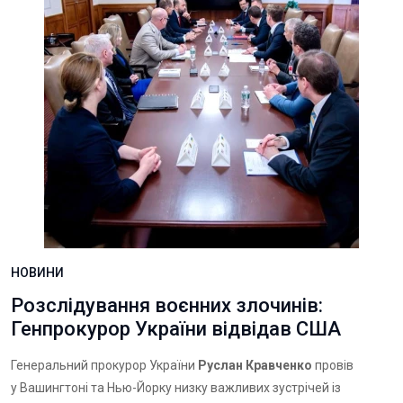
НОВИНИ
Розслідування воєнних злочинів:
Генпрокурор України відвідав США
Генеральний прокурор України
Руслан Кравченко
провів
у Вашингтоні та Нью-Йорку низку важливих зустрічей із