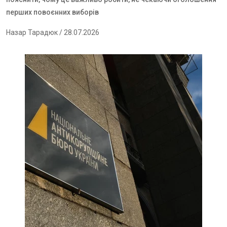
перших повоєнних виборів
Назар Тарадюк
/ 28.07.2026