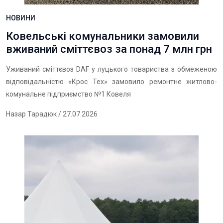
НОВИНИ
Ковельські комунальники замовили
вживаний сміттєвоз за понад 7 млн грн
Уживаний сміттєвоз DAF у луцького товариства з обмеженою
відповідальністю «Крос Тех» замовило ремонтне житлово-
комунальне підприємство №1 Ковеля
Назар Тарадюк
/ 27.07.2026