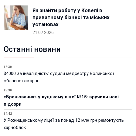
Як знайти роботу у Ковелі в
приватному бізнесі та міських
установах
21.07.2026
Останні новини
16:30
$4000 за інвалідність: судили медсестру Волинської
обласної лікарні
15:30
«Бронювання» у луцькому ліцеї №15: вручили нові
підозри
14:42
У Рожищенському ліцеї за понад 12 млн грн ремонтують
харчоблок