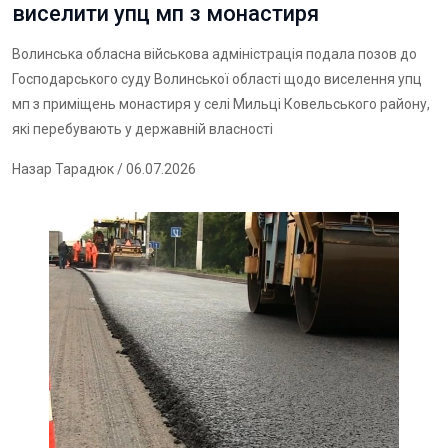
виселити упц мп з монастиря
Волинська обласна військова адміністрація подала позов до
Господарського суду Волинської області щодо виселення упц
мп з приміщень монастиря у селі Мильці Ковельського району,
які перебувають у державній власності
Назар Тарадюк
/ 06.07.2026