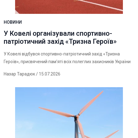
НОВИНИ
У Ковелі організували спортивно-
патріотичний захід «Тризна Героїв»
У Ковелі відбувся спортивно-патріотичний захід «Тризна
Героїв», присвячений пам'яті всіх полеглих захисників України
Назар Тарадюк
/ 15.07.2026