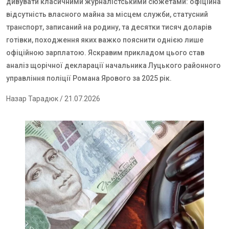
дивувати класичними журналістськими сюжетами: офіційна
відсутність власного майна за місцем служби, статусний
транспорт, записаний на родину, та десятки тисяч доларів
готівки, походження яких важко пояснити однією лише
офіційною зарплатою. Яскравим прикладом цього став
аналіз щорічної декларації начальника Луцького районного
управління поліції Романа Ярового за 2025 рік.
Назар Тарадюк
/ 21.07.2026