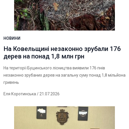
НОВИНИ
На Ковельщині незаконно зрубали 176
дерев на понад 1,8 млн грн
На території Буцинського лісництва виявили 176 пнів
незаконно зрубаних дерев на загальну суму понад 1,8 мільйона
гривень
Еля Коротинська
/ 21.07.2026