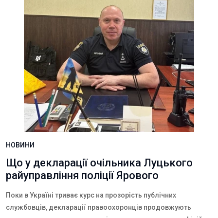
НОВИНИ
Що у декларації очільника Луцького
райуправління поліції Ярового
Поки в Україні триває курс на прозорість публічних
службовців, декларації правоохоронців продовжують