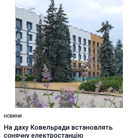
НОВИНИ
На даху Ковельради встановлять
сонячну електростанцію