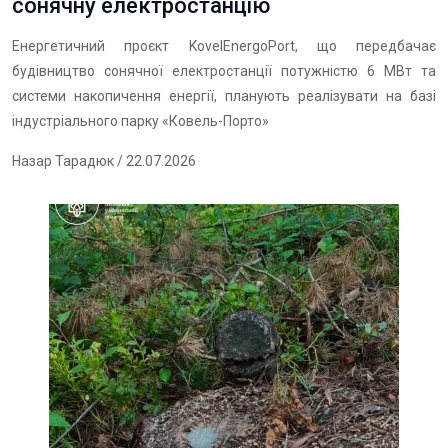
сонячну електростанцію
Енергетичний проєкт KovelEnergoPort, що передбачає
будівництво сонячної електростанції потужністю 6 МВт та
системи накопичення енергії, планують реалізувати на базі
індустріального парку «Ковель-Порто»
Назар Тарадюк
/ 22.07.2026