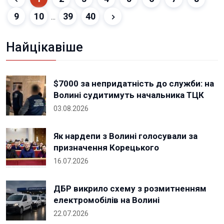
9
10
39
40
...
Найцікавіше
$7000 за непридатність до служби: на
Волині судитимуть начальника ТЦК
03.08.2026
Як нардепи з Волині голосували за
призначення Корецького
16.07.2026
ДБР викрило схему з розмитненням
електромобілів на Волині
22.07.2026