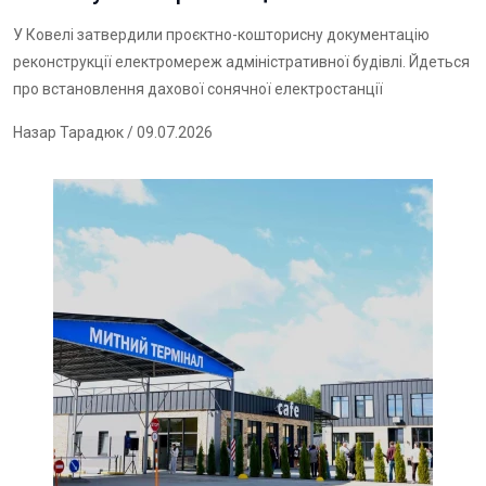
У Ковелі затвердили проєктно-кошторисну документацію
реконструкції електромереж адміністративної будівлі. Йдеться
про встановлення дахової сонячної електростанції
Назар Тарадюк
/ 09.07.2026