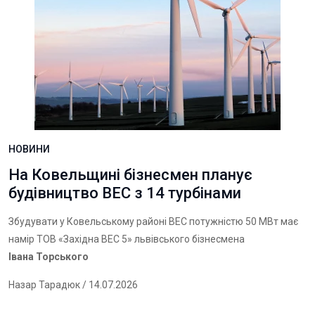
НОВИНИ
На Ковельщині бізнесмен планує
будівництво ВЕС з 14 турбінами
Збудувати у Ковельському районі ВЕС потужністю 50 МВт має
намір ТОВ «Західна ВЕС 5» львівського бізнесмена
Івана Торського
Назар Тарадюк
/ 14.07.2026