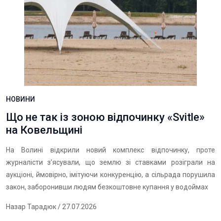
НОВИНИ
Що не так із зоною відпочинку «Svitle»
на Ковельщині
На Волині відкрили новий комплекс відпочинку, проте
журналісти з’ясували, що землю зі ставками розіграли на
аукціоні, ймовірно, імітуючи конкуренцію, а сільрада порушила
закон, заборонивши людям безкоштовне купання у водоймах
Назар Тарадюк
/ 27.07.2026