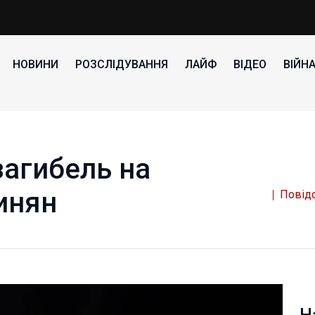
НОВИНИ
РОЗСЛІДУВАННЯ
ЛАЙФ
ВІДЕО
ВІЙН
загибель на
инян
Повідо