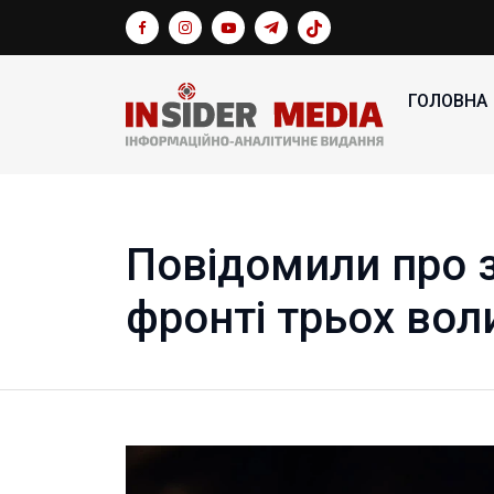
ГОЛОВНА
Повідомили про 
фронті трьох вол