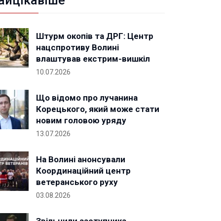
айцікавіше
Штурм окопів та ДРГ: Центр
нацспротиву Волині
влаштував екстрим-вишкіл
10.07.2026
Що відомо про лучанина
Корецького, який може стати
новим головою уряду
13.07.2026
На Волині анонсували
Координаційний центр
ветеранського руху
03.08.2026