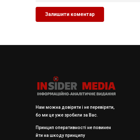
Нам можна довіряти і не перевіряти,
бо ми це уже зробили за Вас.
Принцип оперативності не повинен
йти на шкоду принципу