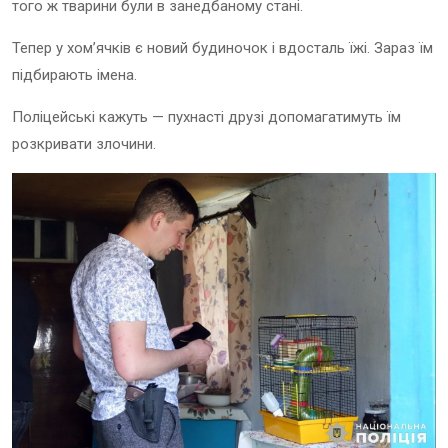
того ж тварини були в занедбаному стані.
Тепер у хом’ячків є новий будиночок і вдосталь їжі. Зараз їм
підбирають імена.
Поліцейські кажуть — пухнасті друзі допомагатимуть їм
розкривати злочини.