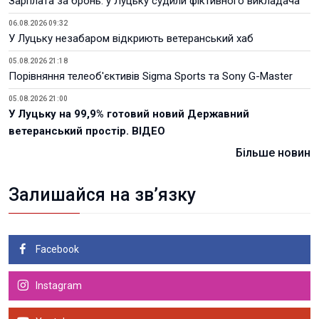
Зарплата за бронь: у Луцьку судили фіктивного викладача
06.08.2026 09:32
У Луцьку незабаром відкриють ветеранський хаб
05.08.2026 21:18
Порівняння телеоб'єктивів Sigma Sports та Sony G-Master
05.08.2026 21:00
У Луцьку на 99,9% готовий новий Державний
ветеранський простір. ВІДЕО
Більше новин
Залишайся на зв’язку
Facebook
Instagram