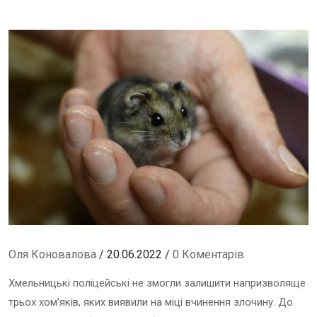
Оля Коновалова
/ 20.06.2022 /
0 Коментарів
Хмельницькі поліцейські не змогли залишити напризволяще
трьох хом'яків, яких виявили на міці вчинення злочину. До