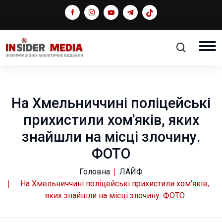
На Хмельниччині поліцейські
прихистили хом'яків, яких
знайшли на місці злочину.
ФОТО
Головна
ЛАЙФ
На Хмельниччині поліцейські прихистили хом'яків,
яких знайшли на місці злочину. ФОТО