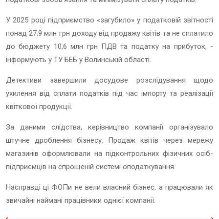
У 2025 році підприємство «загубило» у податковій звітності
понад 27,9 млн грн доходу від продажу квітів та не сплатило
до бюджету 10,6 млн грн ПДВ та податку на прибуток, -
інформують у ТУ БЕБ у Волинській області.
Детективи завершили досудове розслідування щодо
ухилення від сплати податків під час імпорту та реалізації
квіткової продукції.
За даними слідства, керівництво компанії організувало
штучне дроблення бізнесу. Продаж квітів через мережу
магазинів оформлювали на підконтрольних фізичних осіб-
підприємців на спрощеній системі оподаткування.
Насправді ці ФОПи не вели власний бізнес, а працювали як
звичайні наймані працівники однієї компанії.