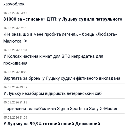
харчоблок
06.08.2026 13:46
$1000 за «списане» ДТП: у Луцьку судили патрульного
06.08.2026 12:51
«Не знав, що в мене пробита легеня», - боєць «Любарта»
Малютка
06.08.2026 11:03
У Колках частина кімнат для ВПО непридатна для
проживання
06.08.2026 10:26
Зарплата за бронь: у Луцьку судили фіктивного викладача
06.08.2026 09:32
У Луцьку незабаром відкриють ветеранський хаб
05.08.2026 21:18
Порівняння телеоб'єктивів Sigma Sports та Sony G-Master
05.08.2026 21:00
У Луцьку на 99,9% готовий новий Державний