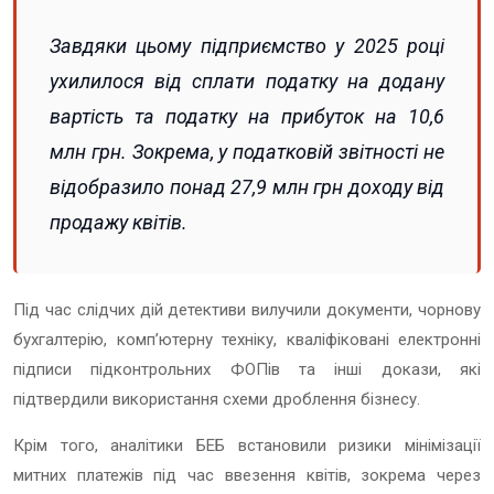
Завдяки цьому підприємство у 2025 році
ухилилося від сплати податку на додану
вартість та податку на прибуток на 10,6
млн грн. Зокрема, у податковій звітності не
відобразило понад 27,9 млн грн доходу від
продажу квітів.
Під час слідчих дій детективи вилучили документи, чорнову
бухгалтерію, комп’ютерну техніку, кваліфіковані електронні
підписи підконтрольних ФОПів та інші докази, які
підтвердили використання схеми дроблення бізнесу.
Крім того, аналітики БЕБ встановили ризики мінімізації
митних платежів під час ввезення квітів, зокрема через