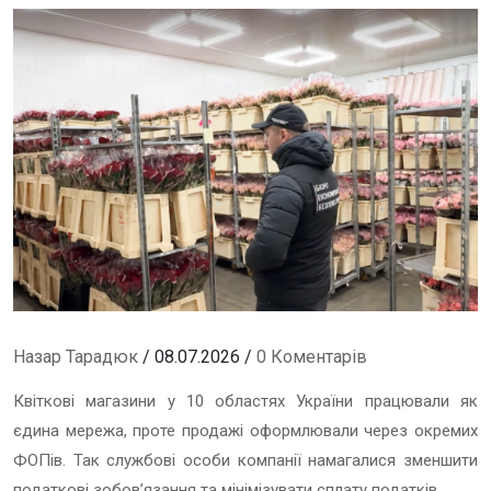
Назар Тарадюк
/ 08.07.2026 /
0 Коментарів
Квіткові магазини у 10 областях України працювали як
єдина мережа, проте продажі оформлювали через окремих
ФОПів. Так службові особи компанії намагалися зменшити
податкові зобов’язання та мінімізувати сплату податків.