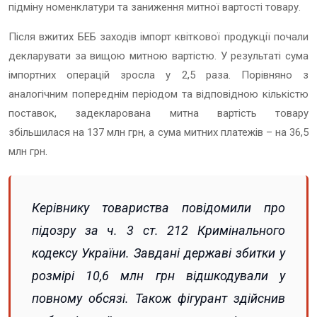
підміну номенклатури та заниження митної вартості товару.
Після вжитих БЕБ заходів імпорт квіткової продукції почали
декларувати за вищою митною вартістю. У результаті сума
імпортних операцій зросла у 2,5 раза. Порівняно з
аналогічним попереднім періодом та відповідною кількістю
поставок, задекларована митна вартість товару
збільшилася на 137 млн грн, а сума митних платежів – на 36,5
млн грн.
Керівнику товариства повідомили про
підозру за ч. 3 ст. 212 Кримінального
кодексу України. Завдані державі збитки у
розмірі 10,6 млн грн відшкодували у
повному обсязі. Також фігурант здійснив