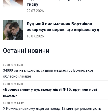
тиску
22.07.2026
Луцький письменник Бортніков
оскаржував вирок: що вирішив суд
16.07.2026
Останні новини
06.08.2026 16:30
$4000 за інвалідність: судили медсестру Волинської
обласної лікарні
06.08.2026 15:30
«Бронювання» у луцькому ліцеї №15: вручили нові
підозри
06.08.2026 14:42
У Рожищенському ліцеї за понад 12 млн грн ремонтують