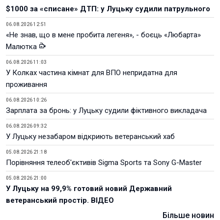
$1000 за «списане» ДТП: у Луцьку судили патрульного
06.08.2026 12:51
«Не знав, що в мене пробита легеня», - боєць «Любарта»
Малютка
06.08.2026 11:03
У Колках частина кімнат для ВПО непридатна для
проживання
06.08.2026 10:26
Зарплата за бронь: у Луцьку судили фіктивного викладача
06.08.2026 09:32
У Луцьку незабаром відкриють ветеранський хаб
05.08.2026 21:18
Порівняння телеоб'єктивів Sigma Sports та Sony G-Master
05.08.2026 21:00
У Луцьку на 99,9% готовий новий Державний
ветеранський простір. ВІДЕО
Більше новин