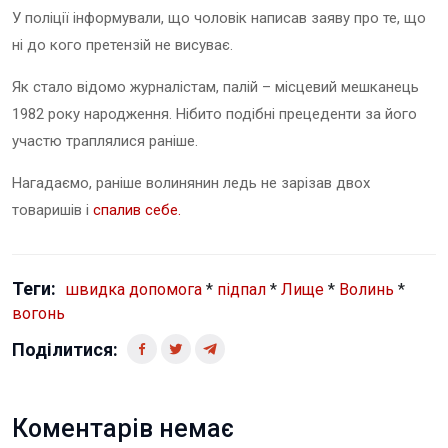
У поліції інформували, що чоловік написав заяву про те, що
ні до кого претензій не висуває.
Як стало відомо журналістам, палій – місцевий мешканець
1982 року народження. Нібито подібні прецеденти за його
участю траплялися раніше.
Нагадаємо, раніше волинянин ледь не зарізав двох
товаришів і
спалив себе.
Теги:
швидка допомога
*
підпал
*
Лище
*
Волинь
*
вогонь
Поділитися:
Коментарів немає