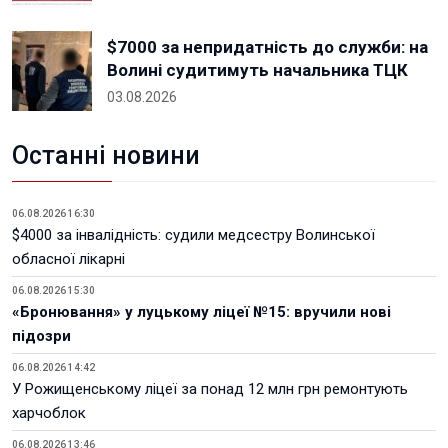
$7000 за непридатність до служби: на
Волині судитимуть начальника ТЦК
03.08.2026
Останні новини
06.08.2026 16:30
$4000 за інвалідність: судили медсестру Волинської
обласної лікарні
06.08.2026 15:30
«Бронювання» у луцькому ліцеї №15: вручили нові
підозри
06.08.2026 14:42
У Рожищенському ліцеї за понад 12 млн грн ремонтують
харчоблок
06.08.2026 13:46