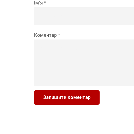
Ім’я *
Коментар *