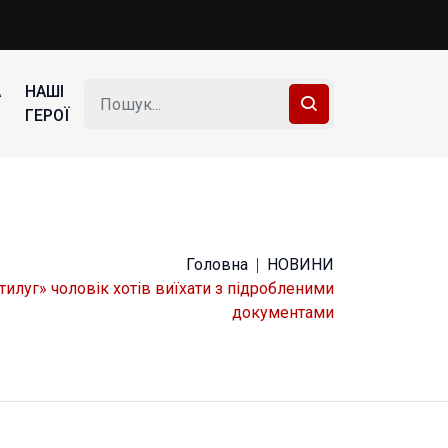
А
НАШІ
ГЕРОЇ
Головна
НОВИНИ
тилуг» чоловік хотів виїхати з підробленими
документами