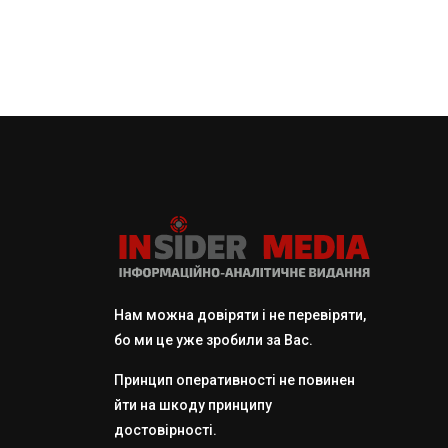
Нам можна довіряти і не перевіряти,
бо ми це уже зробили за Вас.
Принцип оперативності не повинен
йти на шкоду принципу
достовірності.