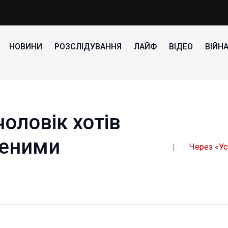
НОВИНИ
РОЗСЛІДУВАННЯ
ЛАЙФ
ВІДЕО
ВІЙН
чоловік хотів
леними
Через «Ус