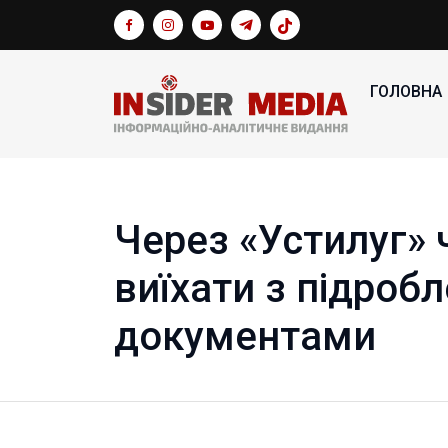
ГОЛОВНА
Через «Устилуг» 
виїхати з підроб
документами