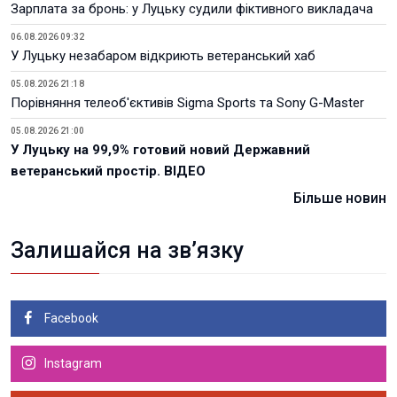
Зарплата за бронь: у Луцьку судили фіктивного викладача
06.08.2026 09:32
У Луцьку незабаром відкриють ветеранський хаб
05.08.2026 21:18
Порівняння телеоб'єктивів Sigma Sports та Sony G-Master
05.08.2026 21:00
У Луцьку на 99,9% готовий новий Державний
ветеранський простір. ВІДЕО
Більше новин
Залишайся на зв’язку
Facebook
Instagram