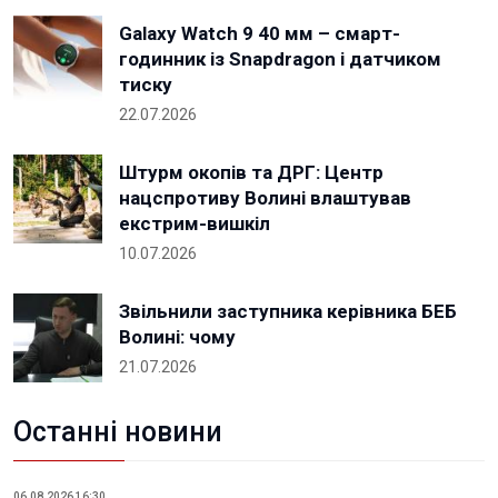
Galaxy Watch 9 40 мм – смарт-
годинник із Snapdragon і датчиком
тиску
22.07.2026
Штурм окопів та ДРГ: Центр
нацспротиву Волині влаштував
екстрим-вишкіл
10.07.2026
Звільнили заступника керівника БЕБ
Волині: чому
21.07.2026
Останні новини
06.08.2026 16:30