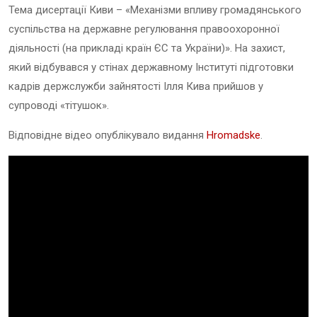
Тема дисертації Киви – «Механізми впливу громадянського
суспільства на державне регулювання правоохоронної
діяльності (на прикладі країн ЄС та України)». На захист,
який відбувався у стінах державному Інституті підготовки
кадрів держслужби зайнятості Ілля Кива прийшов у
супроводі «тітушок».
Відповідне відео опублікувало видання
Hromadske
.