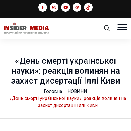
«День смерті української
науки»: реакція волинян на
захист дисертації Іллі Киви
Головна
НОВИНИ
«День смерті української науки»: реакція волинян на
захист дисертації Іллі Киви