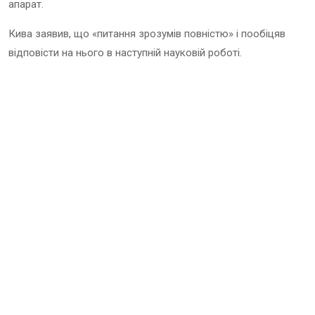
апарат.
Кива заявив, що «питання зрозумів повністю» і пообіцяв
відповісти на нього в наступній науковій роботі.