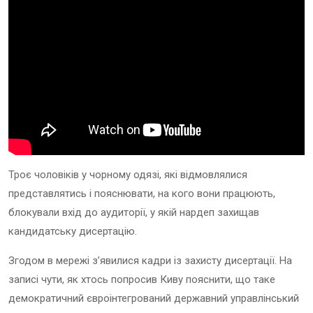
Троє чоловіків у чорному одязі, які відмовлялися
представлятись і пояснювати, на кого вони працюють,
блокували вхід до аудиторії, у якій нардеп захищав
кандидатську дисертацію.
Згодом в мережі з’явилися кадри із захисту дисертації. На
записі чути, як хтось попросив Киву пояснити, що таке
демократичний євроінтегрований державний управлінський