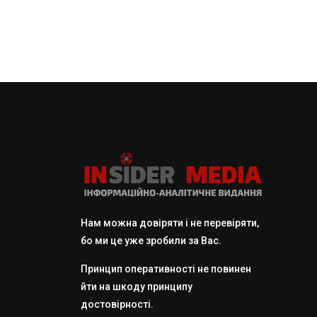
Нам можна довіряти і не перевіряти,
бо ми це уже зробили за Вас.
Принцип оперативності не повинен
йти на шкоду принципу
достовірності.