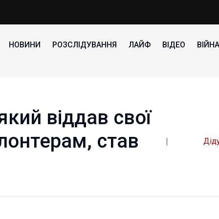
НОВИНИ
РОЗСЛІДУВАННЯ
ЛАЙФ
ВІДЕО
ВІЙН
який віддав свої
онтерам, став
Дід