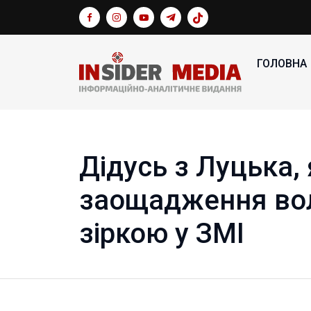
ГОЛОВНА
Дідусь з Луцька, 
заощадження вол
зіркою у ЗМІ