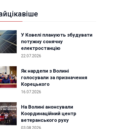
айцікавіше
У Ковелі планують збудувати
потужну сонячну
електростанцію
22.07.2026
Як нардепи з Волині
голосували за призначення
Корецького
16.07.2026
На Волині анонсували
Координаційний центр
ветеранського руху
03.08.2026