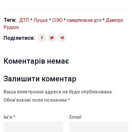
Теги:
ДТП
*
Луцьк
*
СІЗО
*
смертельна дтп
*
Дмитро
Рудюк
Поділитися:
Коментарів немає
Залишити коментар
Ваша електронна адреса не буде опублікована.
Обов’язкові поля позначені *
Ім’я *
Email