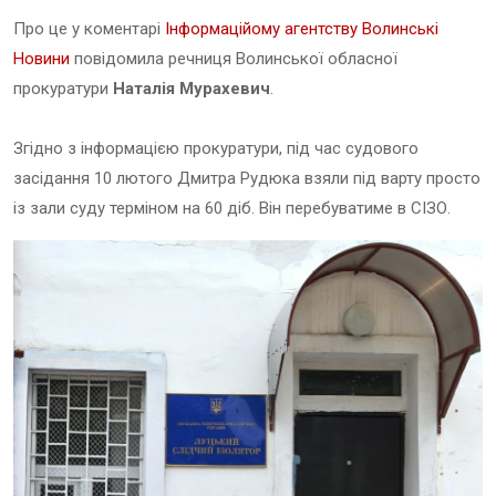
Про це у коментарі
Інформаційому агентству Волинські
Новини
повідомила речниця Волинської обласної
прокуратури
Наталія Мурахевич
.
Згідно з інформацією прокуратури, під час судового
засідання 10 лютого Дмитра Рудюка взяли під варту просто
із зали суду терміном на 60 діб. Він перебуватиме в СІЗО.