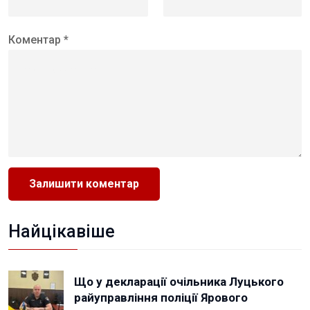
Коментар *
Найцікавіше
Що у декларації очільника Луцького
райуправління поліції Ярового