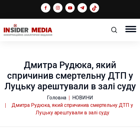
Дмитра Рудюка, який
спричинив смертельну ДТП у
Луцьку арештували в залі суду
Головна
НОВИНИ
Дмитра Рудюка, який спричинив смертельну ДТП у
Луцьку арештували в залі суду