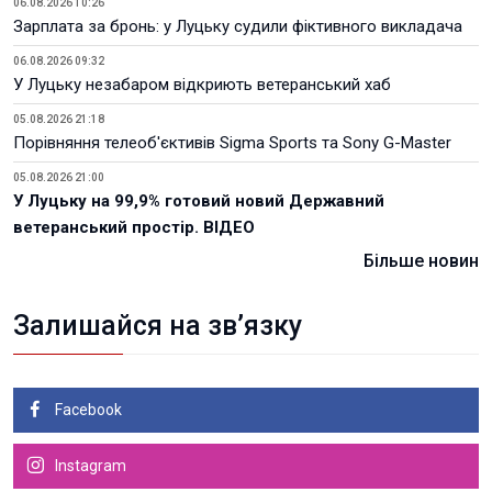
06.08.2026 10:26
Зарплата за бронь: у Луцьку судили фіктивного викладача
06.08.2026 09:32
У Луцьку незабаром відкриють ветеранський хаб
05.08.2026 21:18
Порівняння телеоб'єктивів Sigma Sports та Sony G-Master
05.08.2026 21:00
У Луцьку на 99,9% готовий новий Державний
ветеранський простір. ВІДЕО
Більше новин
Залишайся на зв’язку
Facebook
Instagram