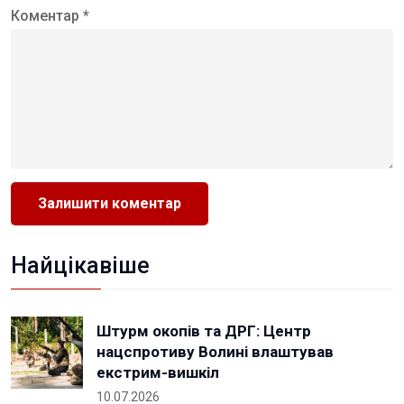
Коментар *
Найцікавіше
Штурм окопів та ДРГ: Центр
нацспротиву Волині влаштував
екстрим-вишкіл
10.07.2026