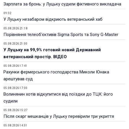
Зарплата за бронь: у Луцьку судили фіктивного викладача
09:32
У Луцьку незабаром відкриють ветеранський хаб
05.08.2026 21:18
Порівняння телеоб'єктивів Sigma Sports та Sony G-Master
05.08.2026 21:00
У Луцьку на 99,9% готовий новий Державний
ветеранський простір. ВІДЕО
05.08.2026 17:41
Рахунки фермерського господарства Миколи Юнака
арештував суд
05.08.2026 17:00
Волинянин хотів відкупитися від поїздки до ТЦК: його
судили
05.08.2026 15:27
Після скарг мешканців у Луцьку перевірили три укриття
05.08.2026 14:51