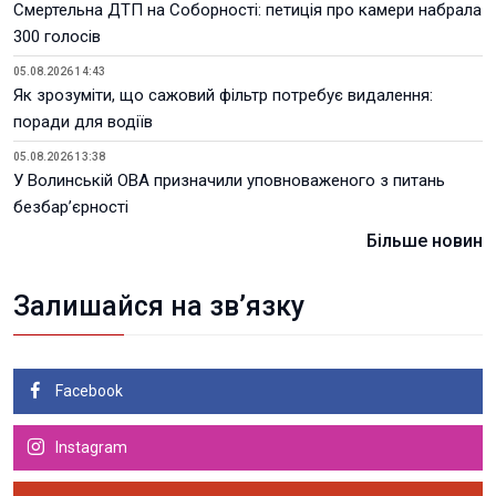
Смертельна ДТП на Соборності: петиція про камери набрала
300 голосів
05.08.2026 14:43
Як зрозуміти, що сажовий фільтр потребує видалення:
поради для водіїв
05.08.2026 13:38
У Волинській ОВА призначили уповноваженого з питань
безбар’єрності
Більше новин
Залишайся на зв’язку
Facebook
Instagram