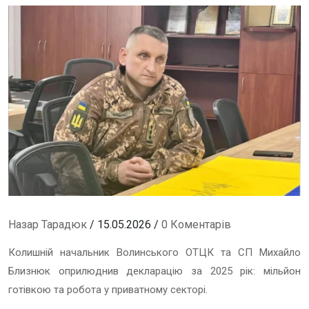
Назар Тарадюк
/ 15.05.2026 /
0 Коментарів
Колишній начальник Волинського ОТЦК та СП Михайло
Близнюк оприлюднив декларацію за 2025 рік: мільйон
готівкою та робота у приватному секторі.