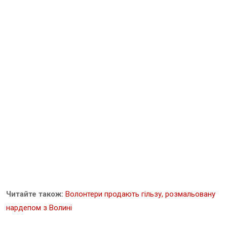
Читайте також:
Волонтери продають гільзу, розмальовану
нардепом з Волині