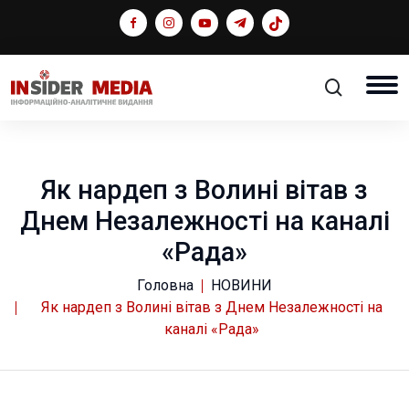
Як нардеп з Волині вітав з
Днем Незалежності на каналі
«Рада»
Головна
НОВИНИ
Як нардеп з Волині вітав з Днем Незалежності на
каналі «Рада»