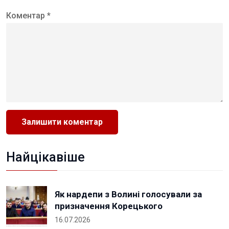
Коментар *
Найцікавіше
Як нардепи з Волині голосували за
призначення Корецького
16.07.2026