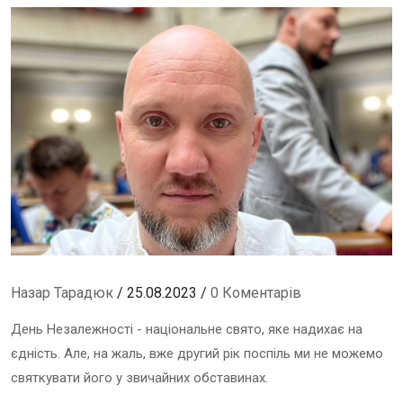
Назар Тарадюк
/ 25.08.2023 /
0 Коментарів
День Незалежності - національне свято, яке надихає на
єдність. Але, на жаль, вже другий рік поспіль ми не можемо
святкувати його у звичайних обставинах.