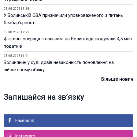
05.08.2026 13:38
У Волинській ОВА призначили уповноваженого з питань
безбар’єрності
05.08.2026 12:22
Фіктивні операції з пальним: на Волині відшкодували 4,5 млн
податків
05.08.2026 11:41
Волинянин у суді довів незаконність поновлення на
військовому обліку
Більше новин
Залишайся на зв’язку
Facebook
Instagram