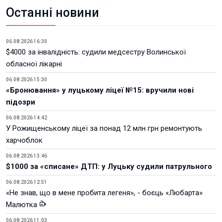
Останні новини
06.08.2026 16:30
$4000 за інвалідність: судили медсестру Волинської
обласної лікарні
06.08.2026 15:30
«Бронювання» у луцькому ліцеї №15: вручили нові
підозри
06.08.2026 14:42
У Рожищенському ліцеї за понад 12 млн грн ремонтують
харчоблок
06.08.2026 13:46
$1000 за «списане» ДТП: у Луцьку судили патрульного
06.08.2026 12:51
«Не знав, що в мене пробита легеня», - боєць «Любарта»
Малютка
06.08.2026 11:03