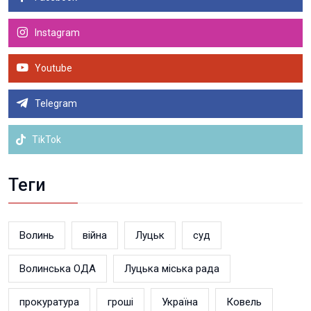
Instagram
Youtube
Telegram
TikTok
Теги
Волинь
війна
Луцьк
суд
Волинська ОДА
Луцька міська рада
прокуратура
гроші
Україна
Ковель