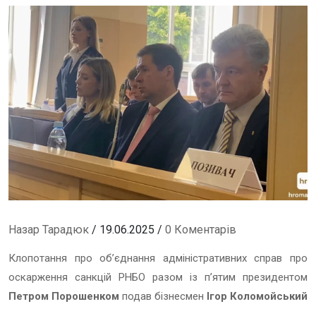
Назар Тарадюк
/ 19.06.2025 /
0 Коментарів
Клопотання про обʼєднання адміністративних справ про
оскарження санкцій РНБО разом із пʼятим президентом
Петром Порошенком
подав бізнесмен
Ігор Коломойський
.