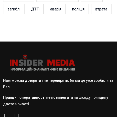
загиблі
ДТП
аварія
поліція
втрата
Нам можна довіряти і не перевіряти, бо ми це уже зробили за
Вас.
Принцип оперативності не повинен йти на шкоду принципу
достовірності.