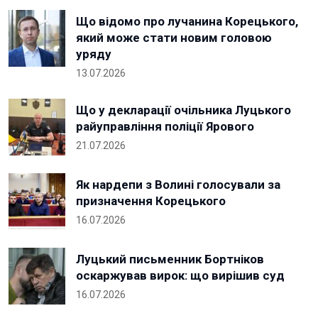
Що відомо про лучанина Корецького,
який може стати новим головою
уряду
13.07.2026
Що у декларації очільника Луцького
райуправління поліції Ярового
21.07.2026
Як нардепи з Волині голосували за
призначення Корецького
16.07.2026
Луцький письменник Бортніков
оскаржував вирок: що вирішив суд
16.07.2026