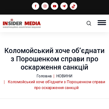
Коломойський хоче обʼєднати
з Порошенком справи про
оскарження санкцій
Головна
НОВИНИ
Коломойський хоче обʼєднати з Порошенком справи
про оскарження санкцій