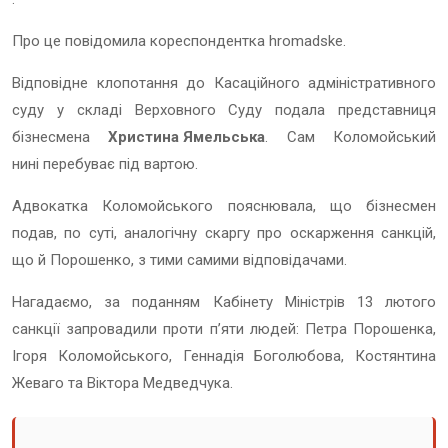
Про це повідомила кореспондентка hromadske.
Відповідне клопотання до Касаційного адміністративного
суду у складі Верховного Суду подала представниця
бізнесмена
Христина Ямельська
. Сам Коломойський
нині перебуває під вартою.
Адвокатка Коломойського пояснювала, що бізнесмен
подав, по суті, аналогічну скаргу про оскарження санкцій,
що й Порошенко, з тими самими відповідачами.
Нагадаємо, за поданням Кабінету Міністрів 13 лютого
санкції запровадили проти п’яти людей: Петра Порошенка,
Ігоря Коломойського, Геннадія Боголюбова, Костянтина
Жеваго та Віктора Медведчука.