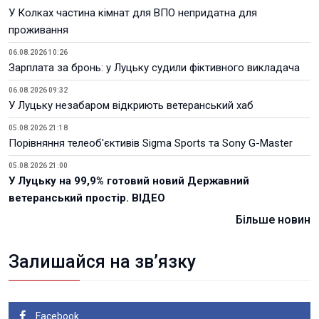
У Колках частина кімнат для ВПО непридатна для
проживання
06.08.2026 10:26
Зарплата за бронь: у Луцьку судили фіктивного викладача
06.08.2026 09:32
У Луцьку незабаром відкриють ветеранський хаб
05.08.2026 21:18
Порівняння телеоб'єктивів Sigma Sports та Sony G-Master
05.08.2026 21:00
У Луцьку на 99,9% готовий новий Державний
ветеранський простір. ВІДЕО
Більше новин
Залишайся на зв’язку
Facebook