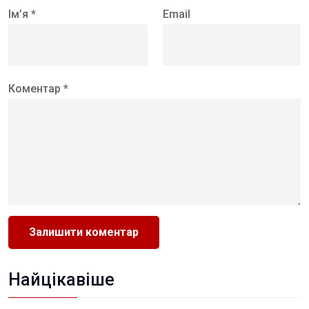
Ім’я *
Email
Коментар *
Найцікавіше