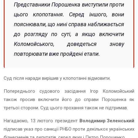
Представники Порошенка виступили проти
цього клопотання. Серед іншого, вони
пояснювали, що нині справа наближається
до розгляду по суті, а якщо включити
Коломойського, доведеться знову
повторювати вже пройдені етапи.
Суд після наради вирішив у клопотанні відмовити.
Попереднього судового засідання Ігор Коломойський
також просив включити його до справи Порошенка як
третьої сторони. Суд цього прохання також не підтримав.
Нагадаємо, 13 лютого президент
Володимир Зеленський
підписав указ про санкції РНБО проти декількох українських
бізнесменів та депутатів, серед яких і Петро Порошенко.