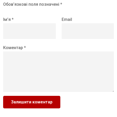
Обов’язкові поля позначені *
Ім’я *
Email
Коментар *