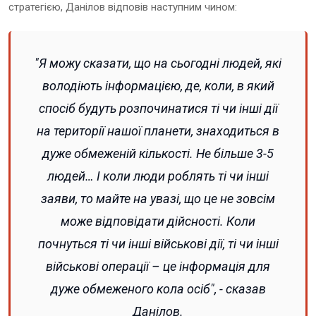
стратегією, Данілов відповів наступним чином:
"Я можу сказати, що на сьогодні людей, які
володіють інформацією, де, коли, в який
спосіб будуть розпочинатися ті чи інші дії
на території нашої планети, знаходиться в
дуже обмеженій кількості. Не більше 3-5
людей… І коли люди роблять ті чи інші
заяви, то майте на увазі, що це не зовсім
може відповідати дійсності. Коли
почнуться ті чи інші військові дії, ті чи інші
військові операції – це інформація для
дуже обмеженого кола осіб", - сказав
Данілов.