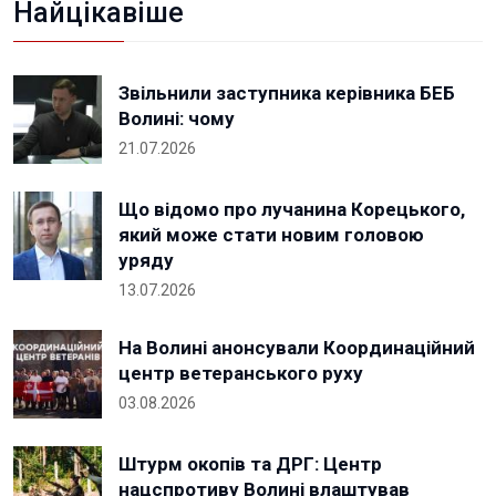
Найцікавіше
Звільнили заступника керівника БЕБ
Волині: чому
21.07.2026
Що відомо про лучанина Корецького,
який може стати новим головою
уряду
13.07.2026
На Волині анонсували Координаційний
центр ветеранського руху
03.08.2026
Штурм окопів та ДРГ: Центр
нацспротиву Волині влаштував