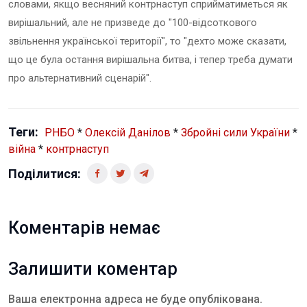
словами, якщо весняний контрнаступ сприйматиметься як
вирішальний, але не призведе до "100-відсоткового
звільнення української території", то "дехто може сказати,
що це була остання вирішальна битва, і тепер треба думати
про альтернативний сценарій".
Теги:
РНБО
*
Олексій Данілов
*
Збройні сили України
*
війна
*
контрнаступ
Поділитися:
Коментарів немає
Залишити коментар
Ваша електронна адреса не буде опублікована.