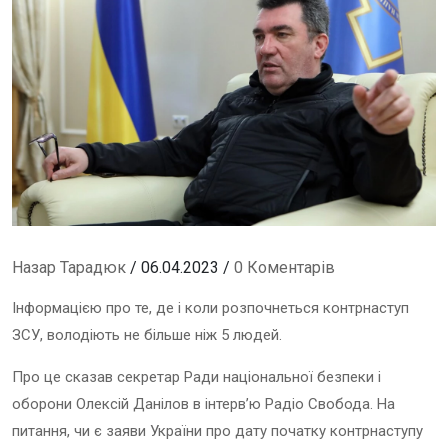
Назар Тарадюк
/ 06.04.2023 /
0 Коментарів
Інформацією про те, де і коли розпочнеться контрнаступ
ЗСУ, володіють не більше ніж 5 людей.
Про це сказав секретар Ради національної безпеки і
оборони Олексій Данілов в інтерв’ю Радіо Свобода. На
питання, чи є заяви України про дату початку контрнаступу