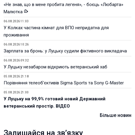
«Не знав, що в мене пробита легеня», - боєць «Любарта»
Малютка
06.08.2026 11:03
У Колках частина кімнат для ВПО непридатна для
проживання
06.08.2026 10:26
Зарплата за бронь: у Луцьку судили фіктивного викладача
06.08.2026 09:32
У Луцьку незабаром відкриють ветеранський хаб
05.08.2026 21:18
Порівняння телеоб'єктивів Sigma Sports та Sony G-Master
05.08.2026 21:00
У Луцьку на 99,9% готовий новий Державний
ветеранський простір. ВІДЕО
Більше новин
Залишайся на зв’язку