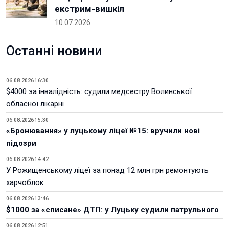
екстрим-вишкіл
10.07.2026
Останні новини
06.08.2026 16:30
$4000 за інвалідність: судили медсестру Волинської
обласної лікарні
06.08.2026 15:30
«Бронювання» у луцькому ліцеї №15: вручили нові
підозри
06.08.2026 14:42
У Рожищенському ліцеї за понад 12 млн грн ремонтують
харчоблок
06.08.2026 13:46
$1000 за «списане» ДТП: у Луцьку судили патрульного
06.08.2026 12:51