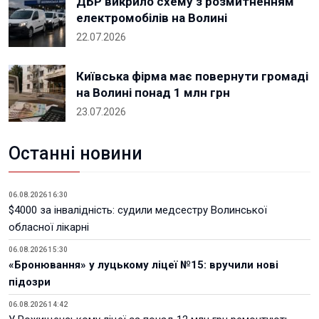
ДБР викрило схему з розмитненням
електромобілів на Волині
22.07.2026
Київська фірма має повернути громаді
на Волині понад 1 млн грн
23.07.2026
Останні новини
06.08.2026 16:30
$4000 за інвалідність: судили медсестру Волинської
обласної лікарні
06.08.2026 15:30
«Бронювання» у луцькому ліцеї №15: вручили нові
підозри
06.08.2026 14:42