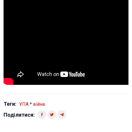
Теги:
УПА
*
війна
Поділитися: