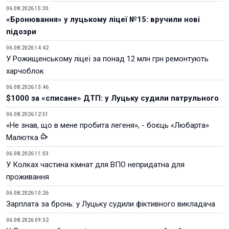
06.08.2026 15:30
«Бронювання» у луцькому ліцеї №15: вручили нові
підозри
06.08.2026 14:42
У Рожищенському ліцеї за понад 12 млн грн ремонтують
харчоблок
06.08.2026 13:46
$1000 за «списане» ДТП: у Луцьку судили патрульного
06.08.2026 12:51
«Не знав, що в мене пробита легеня», - боєць «Любарта»
Малютка
06.08.2026 11:03
У Колках частина кімнат для ВПО непридатна для
проживання
06.08.2026 10:26
Зарплата за бронь: у Луцьку судили фіктивного викладача
06.08.2026 09:32