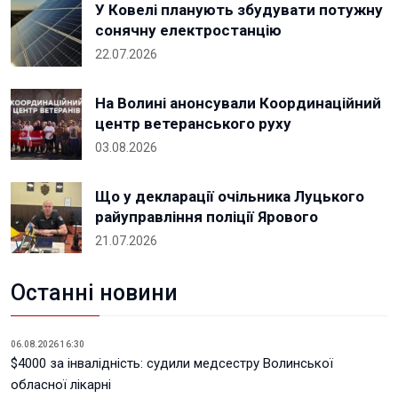
У Ковелі планують збудувати потужну
сонячну електростанцію
22.07.2026
На Волині анонсували Координаційний
центр ветеранського руху
03.08.2026
Що у декларації очільника Луцького
райуправління поліції Ярового
21.07.2026
Останні новини
06.08.2026 16:30
$4000 за інвалідність: судили медсестру Волинської
обласної лікарні