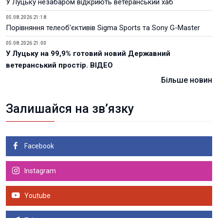
У Луцьку незабаром відкриють ветеранський хаб
05.08.2026 21:18
Порівняння телеоб'єктивів Sigma Sports та Sony G-Master
05.08.2026 21:00
У Луцьку на 99,9% готовий новий Державний
ветеранський простір. ВІДЕО
Більше новин
Залишайся на зв’язку
Facebook
Instagram
Youtube