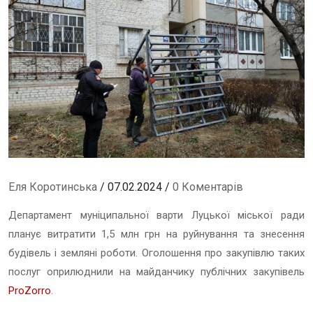
Еля Коротинська
/ 07.02.2024 /
0 Коментарів
Департамент муніципальної варти Луцької міської ради
планує витратити 1,5 млн грн на
руйнування та знесення
будівель і земляні роботи
. Оголошення про закупівлю таких
послуг оприлюднили на майданчику публічних закупівель
ProZorro
.