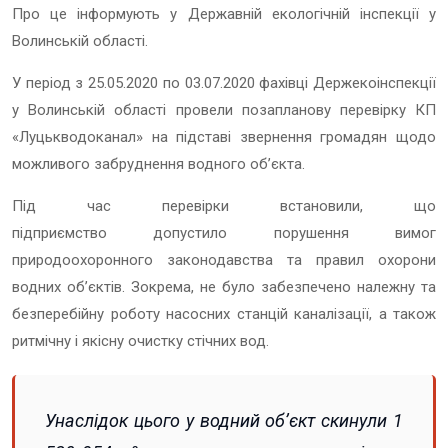
Про це інформують у Державній екологічній інспекції у
Волинській області.
У період з 25.05.2020 по 03.07.2020 фахівці Держекоінспекції
у Волинській області провели позапланову перевірку КП
«Луцькводоканал» на підставі звернення громадян щодо
можливого забруднення водного об’єкта.
Під час перевірки встановили, що
підприємство допустило порушення вимог
природоохоронного законодавства та правил охорони
водних об’єктів. Зокрема, не було забезпечено належну та
безперебійну роботу насосних станцій каналізації, а також
ритмічну і якісну очистку стічних вод.
Унаслідок цього у водний об’єкт скинули 1