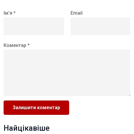
Ім’я *
Email
Коментар *
Найцікавіше