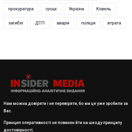
прокуратура
гроші
Україна
Ковель
загиблі
ДТП
аварія
поліція
втрата
Нам можна довіряти і не перевіряти, бо ми це уже зробили за
Вас.
Принцип оперативності не повинен йти на шкоду принципу
достовірності.