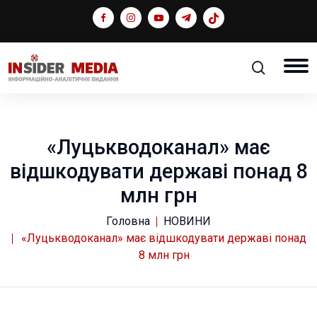
«Луцькводоканал» має
відшкодувати державі понад 8
млн грн
Головна
НОВИНИ
«Луцькводоканал» має відшкодувати державі понад
8 млн грн