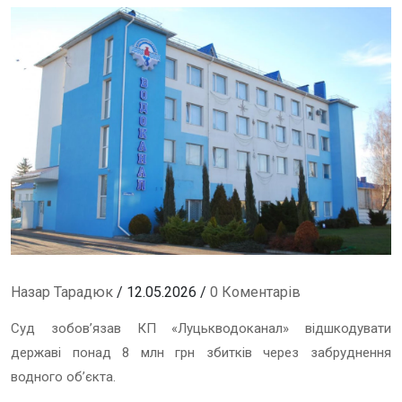
Назар Тарадюк
/ 12.05.2026 /
0 Коментарів
Суд зобов’язав КП «Луцькводоканал» відшкодувати
державі понад 8 млн грн збитків через забруднення
водного об’єкта.