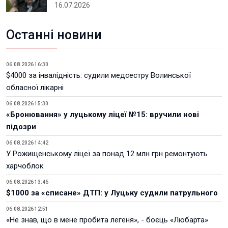
16.07.2026
Останні новини
06.08.2026 16:30
$4000 за інвалідність: судили медсестру Волинської
обласної лікарні
06.08.2026 15:30
«Бронювання» у луцькому ліцеї №15: вручили нові
підозри
06.08.2026 14:42
У Рожищенському ліцеї за понад 12 млн грн ремонтують
харчоблок
06.08.2026 13:46
$1000 за «списане» ДТП: у Луцьку судили патрульного
06.08.2026 12:51
«Не знав, що в мене пробита легеня», - боєць «Любарта»