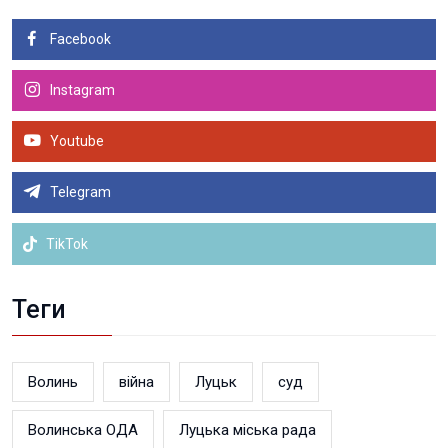
Facebook
Instagram
Youtube
Telegram
TikTok
Теги
Волинь
війна
Луцьк
суд
Волинська ОДА
Луцька міська рада