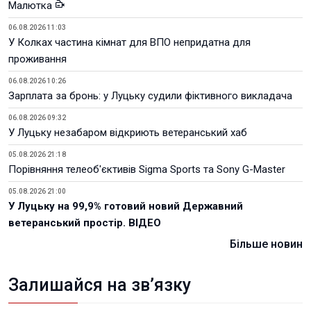
Малютка
06.08.2026 11:03
У Колках частина кімнат для ВПО непридатна для
проживання
06.08.2026 10:26
Зарплата за бронь: у Луцьку судили фіктивного викладача
06.08.2026 09:32
У Луцьку незабаром відкриють ветеранський хаб
05.08.2026 21:18
Порівняння телеоб'єктивів Sigma Sports та Sony G-Master
05.08.2026 21:00
У Луцьку на 99,9% готовий новий Державний
ветеранський простір. ВІДЕО
Більше новин
Залишайся на зв’язку