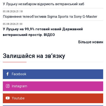
У Луцьку незабаром відкриють ветеранський хаб
05.08.2026 21:18
Порівняння телеоб'єктивів Sigma Sports та Sony G-Master
05.08.2026 21:00
У Луцьку на 99,9% готовий новий Державний
ветеранський простір. ВІДЕО
Більше новин
Залишайся на зв’язку
Facebook
Instagram
Youtube