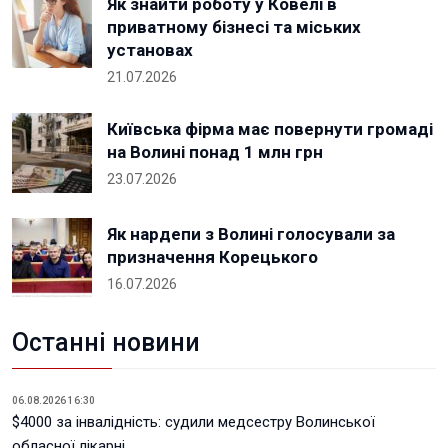
Як знайти роботу у Ковелі в
приватному бізнесі та міських
установах
21.07.2026
Київська фірма має повернути громаді
на Волині понад 1 млн грн
23.07.2026
Як нардепи з Волині голосували за
призначення Корецького
16.07.2026
Останні новини
06.08.2026 16:30
$4000 за інвалідність: судили медсестру Волинської
обласної лікарні