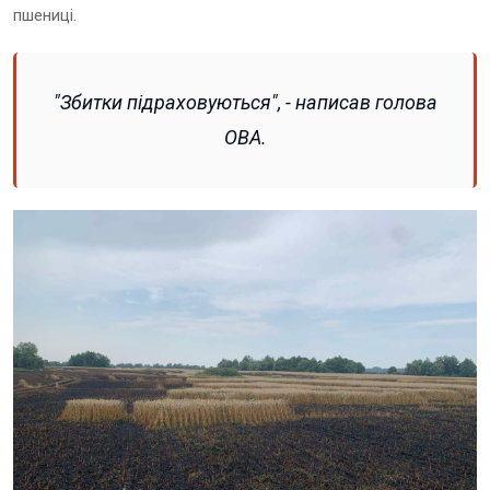
пшениці.
"Збитки підраховуються", - написав голова
ОВА.