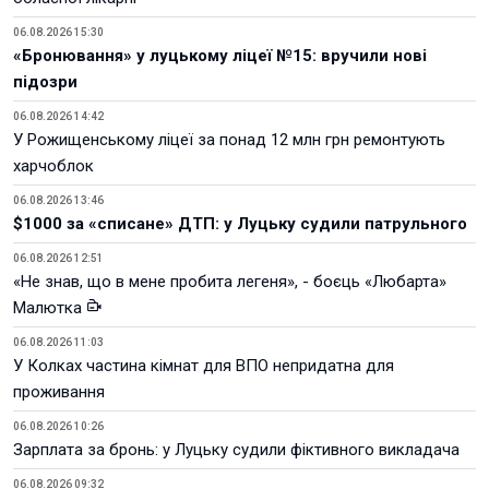
06.08.2026 15:30
«Бронювання» у луцькому ліцеї №15: вручили нові
підозри
06.08.2026 14:42
У Рожищенському ліцеї за понад 12 млн грн ремонтують
харчоблок
06.08.2026 13:46
$1000 за «списане» ДТП: у Луцьку судили патрульного
06.08.2026 12:51
«Не знав, що в мене пробита легеня», - боєць «Любарта»
Малютка
06.08.2026 11:03
У Колках частина кімнат для ВПО непридатна для
проживання
06.08.2026 10:26
Зарплата за бронь: у Луцьку судили фіктивного викладача
06.08.2026 09:32