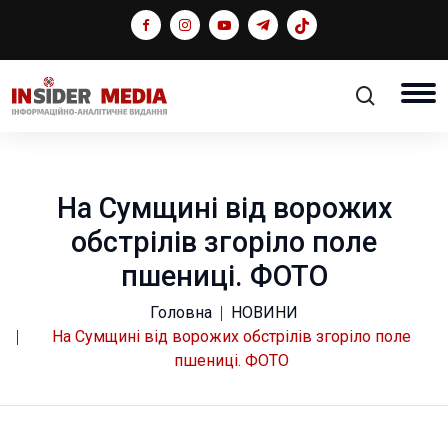
На Сумщині від ворожих
обстрілів згоріло поле
пшениці. ФОТО
Головна
НОВИНИ
На Сумщині від ворожих обстрілів згоріло поле
пшениці. ФОТО