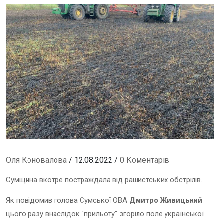
Оля Коновалова
/ 12.08.2022 /
0 Коментарів
Сумщина вкотре постраждала від рашистських обстрілів.
Як повідомив голова Сумської ОВА
Дмитро Живицький
цього разу внаслідок "прильоту" згоріло поле української