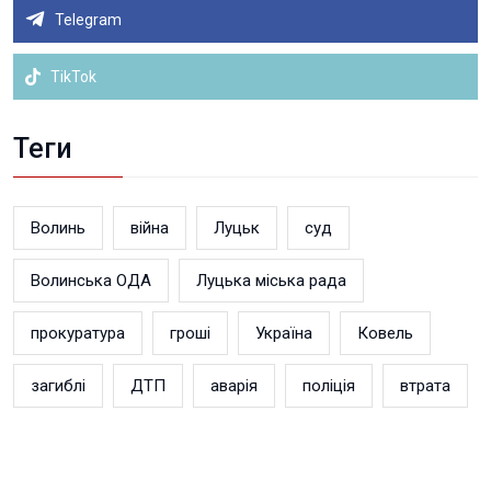
Telegram
TikTok
Теги
Волинь
війна
Луцьк
суд
Волинська ОДА
Луцька міська рада
прокуратура
гроші
Україна
Ковель
загиблі
ДТП
аварія
поліція
втрата