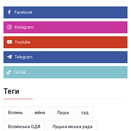
Facebook
Instagram
Youtube
Telegram
TikTok
Теги
Волинь
війна
Луцьк
суд
Волинська ОДА
Луцька міська рада