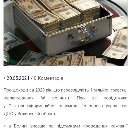
/ 28.05.2021 /
0 Коментарів
Про доходи за 2020 рік, що перевищують 1 мільйон гривень,
відзвітувалося 66 волинян.
Про це повідомили
у
Сектор
і
інформаційної
взаємодії Головного управління
ДПС у Волинській області
.
«На Волині вперше за підсумками проведення кампанії