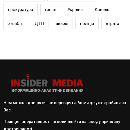
прокуратура
гроші
Україна
Ковель
загиблі
ДТП
аварія
поліція
втрата
Нам можна довіряти і не перевіряти, бо ми це уже зробили за
Вас.
Принцип оперативності не повинен йти на шкоду принципу
достовірності.