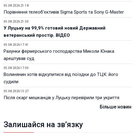
05.08.2026 21:18
Порівняння телеоб'єктивів Sigma Sports та Sony G-Master
05.08.2026 21:00
У Луцьку на 99,9% готовий новий Державний
ветеранський простір. ВІДЕО
05.08.2026 17:41
Рахунки фермерського господарства Миколи Юнака
арештував суд
05.08.2026 17:00
Волинянин хотів відкупитися від поїздки до ТЦК: його
судили
05.08.2026 15:27
Після скарг мешканців у Луцьку перевірили три укриття
Більше новин
Залишайся на зв’язку