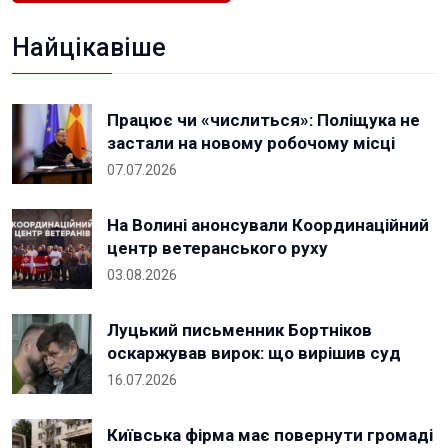
Найцікавіше
Працює чи «числиться»: Поліщука не
застали на новому робочому місці
07.07.2026
На Волині анонсували Координаційний
центр ветеранського руху
03.08.2026
Луцький письменник Бортніков
оскаржував вирок: що вирішив суд
16.07.2026
Київська фірма має повернути громаді