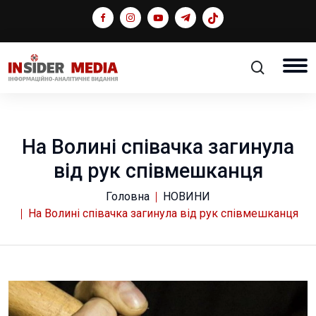
На Волині співачка загинула
від рук співмешканця
Головна
НОВИНИ
На Волині співачка загинула від рук співмешканця