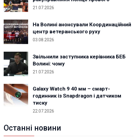
21.07.2026
На Волині анонсували Координаційний
центр ветеранського руху
03.08.2026
Звільнили заступника керівника БЕБ
Волині: чому
21.07.2026
Galaxy Watch 9 40 мм – смарт-
годинник із Snapdragon і датчиком
тиску
22.07.2026
Останні новини