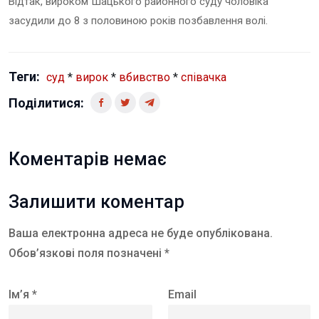
Відтак, вироком Шацького районного суду чоловіка
засудили до 8 з половиною років позбавлення волі.
Теги:
суд
*
вирок
*
вбивство
*
співачка
Поділитися:
Коментарів немає
Залишити коментар
Ваша електронна адреса не буде опублікована.
Обов’язкові поля позначені *
Ім’я *
Email