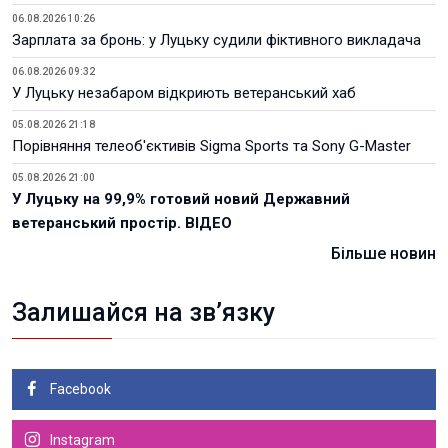
06.08.2026 10:26
Зарплата за бронь: у Луцьку судили фіктивного викладача
06.08.2026 09:32
У Луцьку незабаром відкриють ветеранський хаб
05.08.2026 21:18
Порівняння телеоб'єктивів Sigma Sports та Sony G-Master
05.08.2026 21:00
У Луцьку на 99,9% готовий новий Державний
ветеранський простір. ВІДЕО
Більше новин
Залишайся на зв’язку
Facebook
Instagram