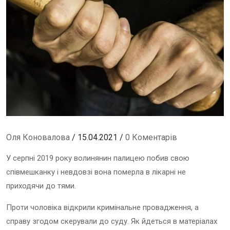
Оля Коновалова
/ 15.04.2021 /
0 Коментарів
У серпні 2019 року волинянин палицею побив свою
співмешканку і невдовзі вона померла в лікарні не
приходячи до тями.
Проти чоловіка відкрили кримінальне провадження, а
справу згодом скерували до суду. Як йдеться в матеріалах