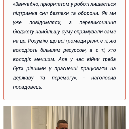
«Звичайно, пріоритетом у роботі лишається
підтримка сил безпеки та оборони. Як ми
уже повідомляли, з перевиконання
бюджету найбільшу суму спрямували саме
на це. Розумію, що всі громади різні: є ті, які
володіють більшим ресурсом, а є ті, хто
володіє меншим. Але у час війни треба
бути рівними у прагненні працювати на
державу та перемогу», - наголосив
посадовець.