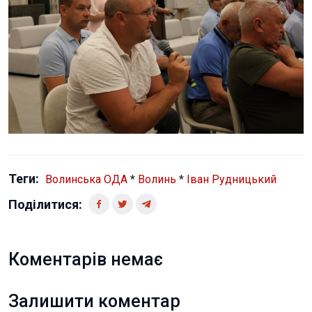
Теги:
Волинська ОДА
*
Волинь
*
Іван Рудницький
Поділитися:
Коментарів немає
Залишити коментар