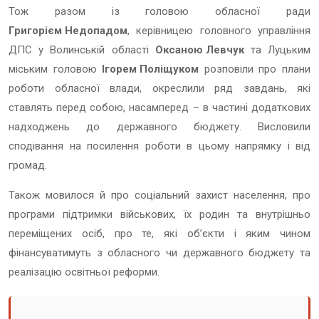
Тож разом із головою обласної ради
Григорієм Недопадом
, керівницею головного управління
ДПС у Волинській області
Оксаною Левчук
та Луцьким
міським головою
Ігорем Поліщуком
розповіли про плани
роботи обласної влади, окреслили ряд завдань, які
ставлять перед собою, насамперед – в частині додаткових
надходжень до державного бюджету. Висловили
сподівання на посилення роботи в цьому напрямку і від
громад.
Також мовилося й про соціальний захист населення, про
програми підтримки військових, їх родин та внутрішньо
переміщених осіб, про те, які об’єкти і яким чином
фінансуватимуть з обласного чи державного бюджету та
реалізацію освітньої реформи.