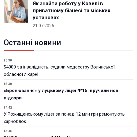
Як знайти роботу у Ковелі в
приватному бізнесі та міських
установах
21.07.2026
Останні новини
16:30
$4000 за інвалідність: судили медсестру Волинської
обласної лікарні
15:30
«Бронювання» у луцькому ліцеї №15: вручили нові
підозри
14:42
У Рожищенському ліцеї за понад 12 млн грн ремонтують
харчоблок
13:46