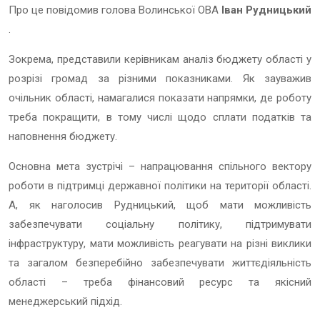
Про це повідомив голова Волинської ОВА
Іван Рудницький
.
Зокрема, представили керівникам аналіз бюджету області у
розрізі громад за різними показниками. Як зауважив
очільник області, намагалися показати напрямки, де роботу
треба покращити, в тому числі щодо сплати податків та
наповнення бюджету.
Основна мета зустрічі – напрацювання спільного вектору
роботи в підтримці державної політики на території області.
А, як наголосив Рудницький, щоб мати можливість
забезпечувати соціальну політику, підтримувати
інфраструктуру, мати можливість реагувати на різні виклики
та загалом безперебійно забезпечувати життєдіяльність
області – треба фінансовий ресурс та якісний
менеджерський підхід.