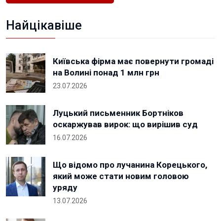
Найцікавіше
Київська фірма має повернути громаді
на Волині понад 1 млн грн
23.07.2026
Луцький письменник Бортніков
оскаржував вирок: що вирішив суд
16.07.2026
Що відомо про лучанина Корецького,
який може стати новим головою
уряду
13.07.2026