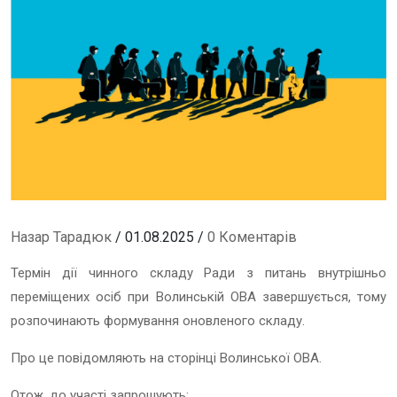
Назар Тарадюк
/ 01.08.2025 /
0 Коментарів
Термін дії чинного складу Ради з питань внутрішньо
переміщених осіб при Волинській ОВА завершується, тому
розпочинають формування оновленого складу.
Про це повідомляють на сторінці Волинської ОВА.
Отож, до участі запрошують: