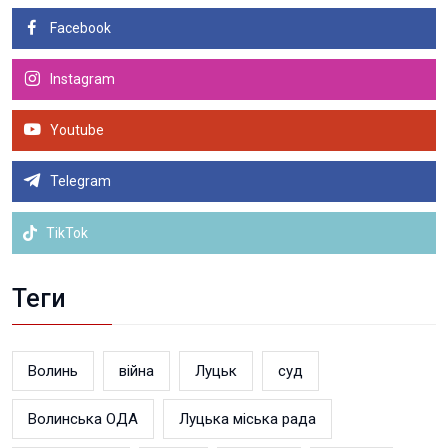
Facebook
Instagram
Youtube
Telegram
TikTok
Теги
Волинь
війна
Луцьк
суд
Волинська ОДА
Луцька міська рада