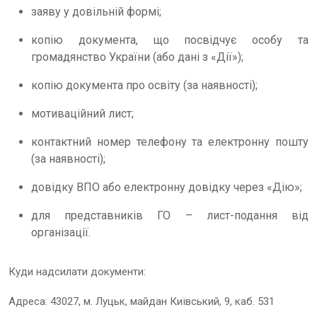
заяву у довільній формі;
копію документа, що посвідчує особу та
громадянство України (або дані з «Дії»);
копію документа про освіту (за наявності);
мотиваційний лист;
контактний номер телефону та електронну пошту
(за наявності);
довідку ВПО або електронну довідку через «Дію»;
для представників ГО – лист-подання від
організації.
Куди надсилати документи:
Адреса: 43027, м. Луцьк, майдан Київський, 9, каб. 531