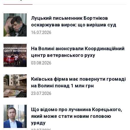
Луцький письменник Бортніков
оскаржував вирок: що вирішив суд
16.07.2026
На Волині анонсували Координаційний
центр ветеранського руху
03.08.2026
Київська фірма має повернути громаді
на Волині понад 1 млн грн
23.07.2026
Що відомо про лучанина Корецького,
який може стати новим головою
уряду