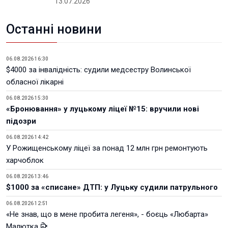
13.07.2026
Останні новини
06.08.2026 16:30
$4000 за інвалідність: судили медсестру Волинської
обласної лікарні
06.08.2026 15:30
«Бронювання» у луцькому ліцеї №15: вручили нові
підозри
06.08.2026 14:42
У Рожищенському ліцеї за понад 12 млн грн ремонтують
харчоблок
06.08.2026 13:46
$1000 за «списане» ДТП: у Луцьку судили патрульного
06.08.2026 12:51
«Не знав, що в мене пробита легеня», - боєць «Любарта»
Малютка