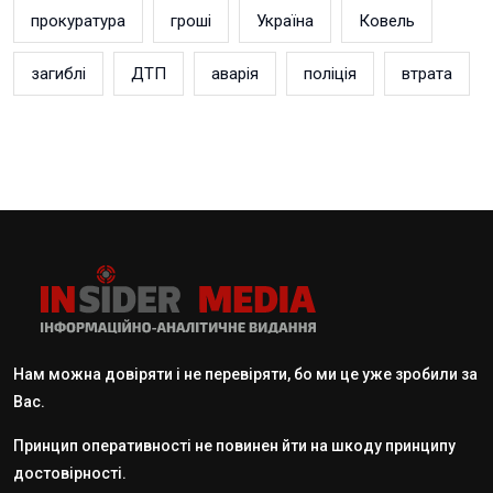
прокуратура
гроші
Україна
Ковель
загиблі
ДТП
аварія
поліція
втрата
Нам можна довіряти і не перевіряти, бо ми це уже зробили за
Вас.
Принцип оперативності не повинен йти на шкоду принципу
достовірності.