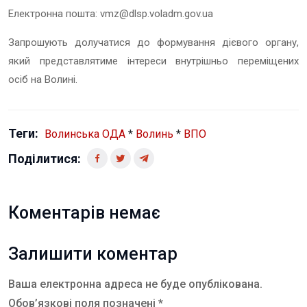
Електронна пошта: vmz@dlsp.voladm.gov.ua
Запрошують долучатися до формування дієвого органу,
який представлятиме інтереси внутрішньо переміщених
осіб на Волині.
Теги:
Волинська ОДА
*
Волинь
*
ВПО
Поділитися:
Коментарів немає
Залишити коментар
Ваша електронна адреса не буде опублікована.
Обов’язкові поля позначені *