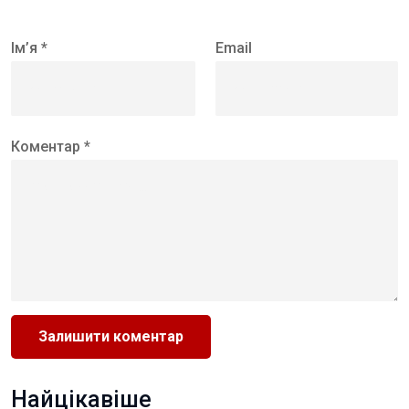
Ім’я *
Email
Коментар *
Найцікавіше