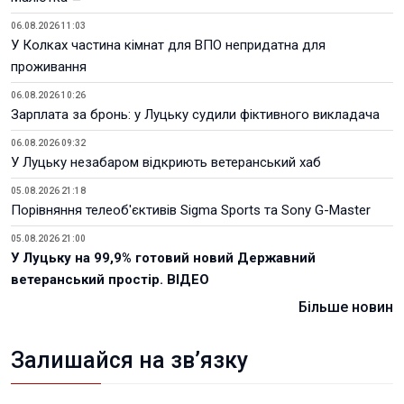
06.08.2026 11:03
У Колках частина кімнат для ВПО непридатна для
проживання
06.08.2026 10:26
Зарплата за бронь: у Луцьку судили фіктивного викладача
06.08.2026 09:32
У Луцьку незабаром відкриють ветеранський хаб
05.08.2026 21:18
Порівняння телеоб'єктивів Sigma Sports та Sony G-Master
05.08.2026 21:00
У Луцьку на 99,9% готовий новий Державний
ветеранський простір. ВІДЕО
Більше новин
Залишайся на зв’язку