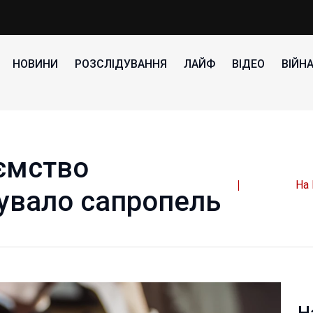
НОВИНИ
РОЗСЛІДУВАННЯ
ЛАЙФ
ВІДЕО
ВІЙН
иємство
На
увало сапропель