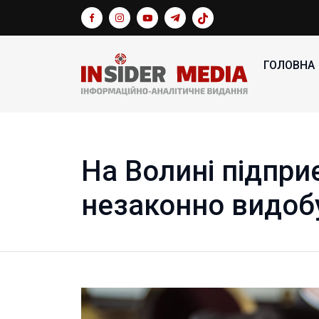
ГОЛОВНА
На Волині підпр
незаконно видоб