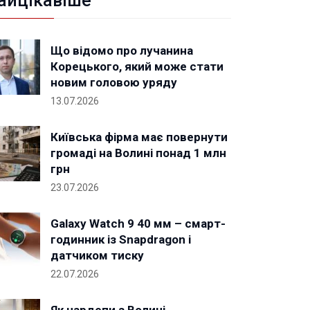
айцікавіше
Що відомо про лучанина
Корецького, який може стати
новим головою уряду
13.07.2026
Київська фірма має повернути
громаді на Волині понад 1 млн
грн
23.07.2026
Galaxy Watch 9 40 мм – смарт-
годинник із Snapdragon і
датчиком тиску
22.07.2026