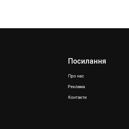
Посилання
Про нас
Реклама
Контакти