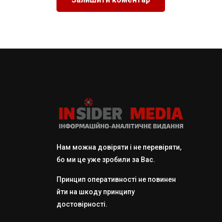
Нам можна довіряти і не перевіряти,
бо ми це уже зробили за Вас.
Принцип оперативності не повинен
йти на шкоду принципу
достовірності.