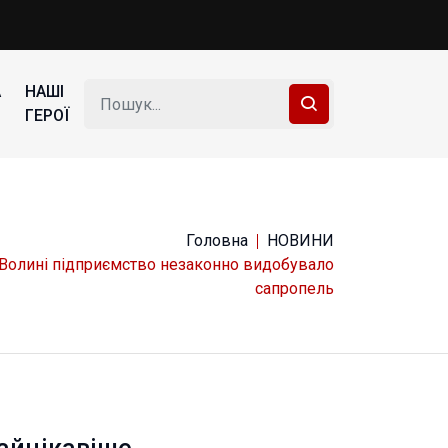
А
НАШІ
ГЕРОЇ
Головна
НОВИНИ
 Волині підприємство незаконно видобувало
сапропель