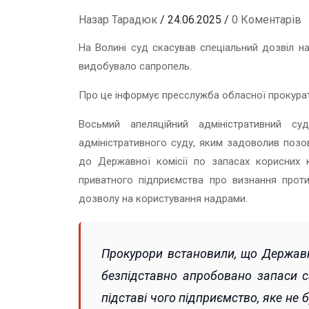
Назар Тарадюк
/ 24.06.2025 /
0 Коментарів
На Волині суд скасував спеціальний дозвіл н
видобувало сапропель.
Про це інформує пресслужба обласної прокурат
Восьмий апеляційний адміністративний с
адміністративного суду, яким задоволив позо
до Державної комісії по запасах корисних к
приватного підприємства про визнання прот
дозволу на користування надрами.
Прокурори встановили, що Держав
безпідставно апробовано запаси с
підставі чого підприємство, яке не 