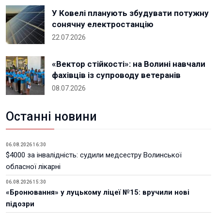
У Ковелі планують збудувати потужну
сонячну електростанцію
22.07.2026
«Вектор стійкості»: на Волині навчали
фахівців із супроводу ветеранів
08.07.2026
Останні новини
06.08.2026 16:30
$4000 за інвалідність: судили медсестру Волинської
обласної лікарні
06.08.2026 15:30
«Бронювання» у луцькому ліцеї №15: вручили нові
підозри