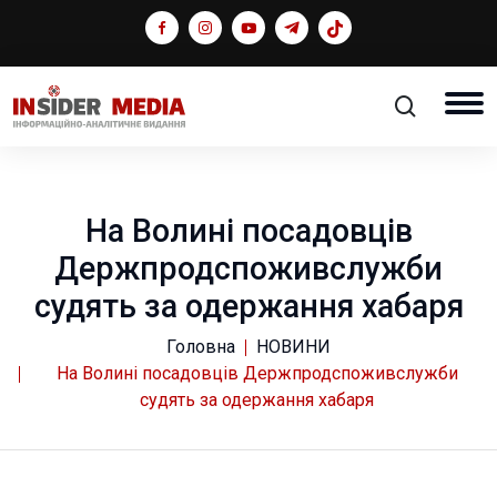
На Волині посадовців
Держпродспоживслужби
судять за одержання хабаря
Головна
НОВИНИ
На Волині посадовців Держпродспоживслужби
судять за одержання хабаря