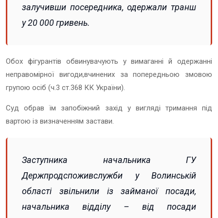
залучивши посередника, одержали транш
у 20 000 гривень.
Обох фігурантів обвинувачують у вимаганні й одержанні
неправомірної вигоди,
вчинених за попередньою змовою
групою осіб (ч.3 ст.368 КК України).
Суд обрав їм запобіжний захід у вигляді тримання під
вартою із визначенням застави.
Заступника начальника ГУ
Держпродспоживслужби у Волинській
області звільнили із займаної посади,
начальника відділу – від посади