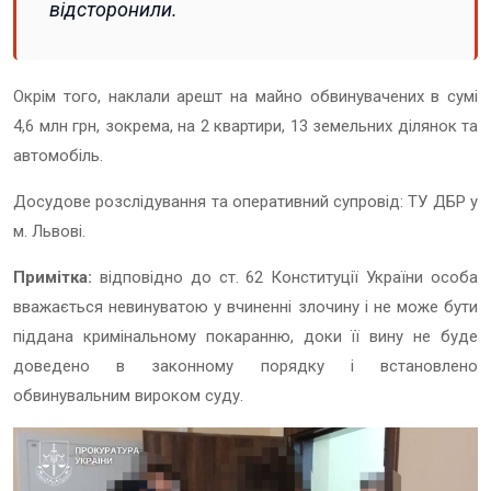
відсторонили.
Окрім того, наклали арешт на майно обвинувачених в сумі
4,6 млн грн, зокрема, на 2 квартири, 13 земельних ділянок та
автомобіль.
Досудове розслідування та оперативний супровід: ТУ ДБР у
м. Львові.
Примітка:
відповідно до ст. 62 Конституції України особа
вважається невинуватою у вчиненні злочину і не може бути
піддана кримінальному покаранню, доки її вину не буде
доведено в законному порядку і встановлено
обвинувальним вироком суду.