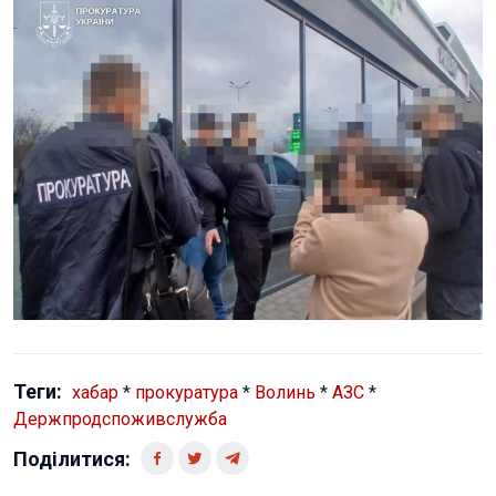
Теги:
хабар
*
прокуратура
*
Волинь
*
АЗС
*
Держпродспоживслужба
Поділитися: