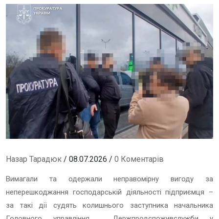
Назар Тарадюк
/ 08.07.2026 /
0 Коментарів
Вимагали та одержали неправомірну вигоду за
неперешкоджання господарській діяльності підприємця –
за такі дії судять колишнього заступника начальника
Головного управління Держпродспоживслужби у