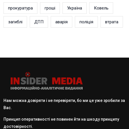
прокуратура
гроші
Україна
Ковель
загиблі
ДТП
аварія
поліція
втрата
Нам можна довіряти і не перевіряти, бо ми це уже зробили за
Вас.
Принцип оперативності не повинен йти на шкоду принципу
достовірності.