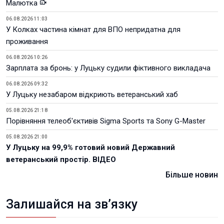
Малютка
06.08.2026 11:03
У Колках частина кімнат для ВПО непридатна для
проживання
06.08.2026 10:26
Зарплата за бронь: у Луцьку судили фіктивного викладача
06.08.2026 09:32
У Луцьку незабаром відкриють ветеранський хаб
05.08.2026 21:18
Порівняння телеоб'єктивів Sigma Sports та Sony G-Master
05.08.2026 21:00
У Луцьку на 99,9% готовий новий Державний
ветеранський простір. ВІДЕО
Більше новин
Залишайся на зв’язку