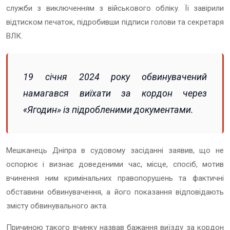
служби з виключенням з військового обліку. Її завірили
відтиском печаток, підробивши підписи голови та секретаря
ВЛК.
19 січня 2024 року обвинувачений
намагався виїхати за кордон через
«Ягодин» із підробленими документами.
Мешканець Дніпра в судовому засіданні заявив, що не
оспорює і визнає доведеними час, місце, спосіб, мотив
вчинення ним кримінальних правопорушень та фактичні
обставини обвинувачення, а його показання відповідають
змісту обвинувального акта.
Причиною такого вчинку назвав бажання виїзду за кордон