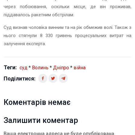
через побоювання, оскільки місце, де він проживав,
піддавалось ракетним обстрілам.
Суд визнав чоловіка винним та на рік обмежив волі. Також з
нього стягнули 8 330 гривень процесуальних витрат на
залучення експерта.
Теги:
суд
*
Волинь
*
Дніпро
*
війна
Поділитися:
Коментарів немає
Залишити коментар
Ваша електронна адреса не буде опублікована.