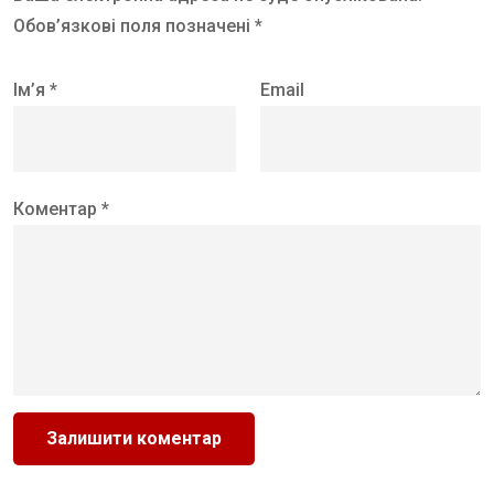
Обов’язкові поля позначені *
Ім’я *
Email
Коментар *