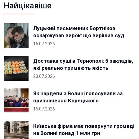
Найцікавіше
Луцький письменник Бортніков
оскаржував вирок: що вирішив суд
16.07.2026
Доставка суші в Тернополі: 5 закладів,
які реально тримають якість
23.07.2026
Як нардепи з Волині голосували за
призначення Корецького
16.07.2026
Київська фірма має повернути громаді
на Волині понад 1 млн грн