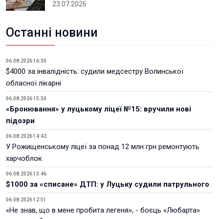
23.07.2026
Останні новини
06.08.2026 16:30
$4000 за інвалідність: судили медсестру Волинської
обласної лікарні
06.08.2026 15:30
«Бронювання» у луцькому ліцеї №15: вручили нові
підозри
06.08.2026 14:42
У Рожищенському ліцеї за понад 12 млн грн ремонтують
харчоблок
06.08.2026 13:46
$1000 за «списане» ДТП: у Луцьку судили патрульного
06.08.2026 12:51
«Не знав, що в мене пробита легеня», - боєць «Любарта»