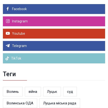
Facebook
Instagram
Youtube
Telegram
TikTok
Теги
Волинь
війна
Луцьк
суд
Волинська ОДА
Луцька міська рада