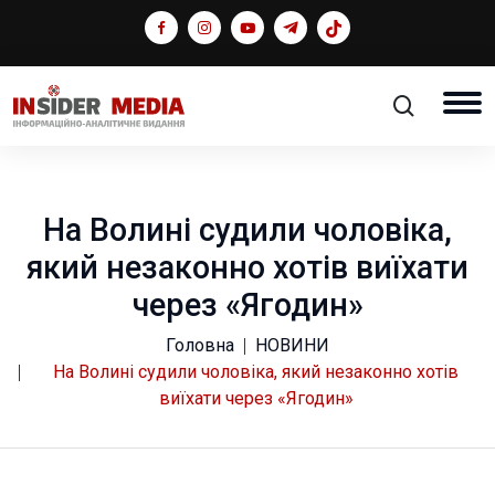
На Волині судили чоловіка,
який незаконно хотів виїхати
через «Ягодин»
Головна
НОВИНИ
На Волині судили чоловіка, який незаконно хотів
виїхати через «Ягодин»