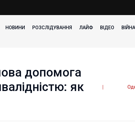
НОВИНИ
РОЗСЛІДУВАННЯ
ЛАЙФ
ВІДЕО
ВІЙН
шова допомога
нвалідністю: як
Од