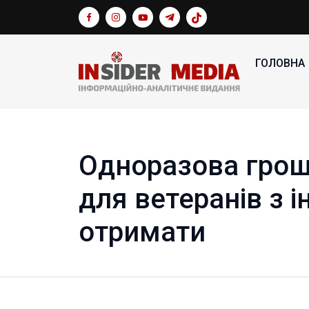
ГОЛОВНА
Одноразова гро
для ветеранів з і
отримати