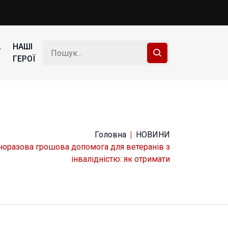
А
НАШІ
ГЕРОЇ
Головна
НОВИНИ
норазова грошова допомога для ветеранів з
інвалідністю: як отримати