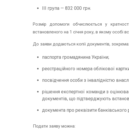
ІІІ група — 832 000 грн.
Розмір допомоги обчислюється у кратност
встановленого на 1 січня року, в якому особі вс
До заяви додаються копії документів, зокрема
паспорта громадянина України;
реєстраційного номера облікової картки
посвідчення особи з інвалідністю внасл
рішення експертної команди з оцінюва
документів, що підтверджують встановл
документа про реквізити банківського 
Подати заяву можна: