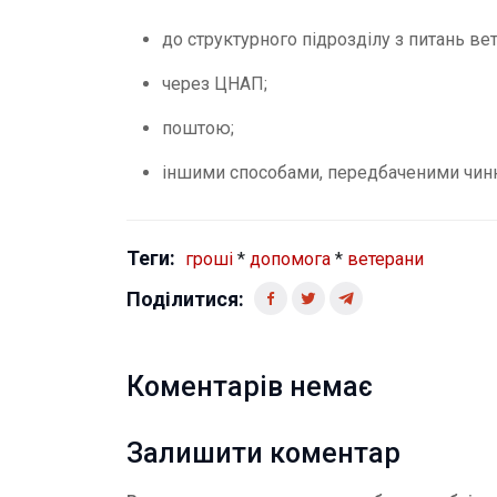
до структурного підрозділу з питань вет
через ЦНАП;
поштою;
іншими способами, передбаченими чин
Теги:
гроші
*
допомога
*
ветерани
Поділитися:
Коментарів немає
Залишити коментар