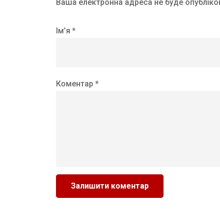
Ваша електронна адреса не буде опубліко
Ім’я *
Коментар *