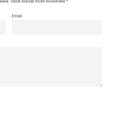
вана.
Обов’язкові поля позначені *
Email