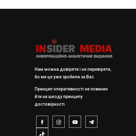
Нам можна довіряти і не перевіряти,
бо ми це уже зробили за Вас.
Принцип оперативності не повинен
йти на шкоду принципу
достовірності.