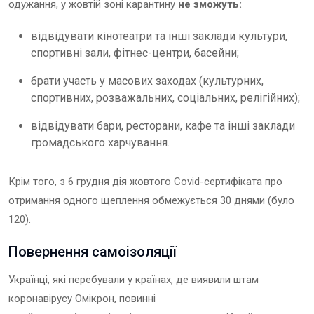
одужання, у жовтій зоні карантину
не зможуть:
відвідувати кінотеатри та інші заклади культури,
спортивні зали, фітнес-центри, басейни;
брати участь у масових заходах (культурних,
спортивних, розважальних, соціальних, релігійних);
відвідувати бари, ресторани, кафе та інші заклади
громадського харчування.
Крім того, з 6 грудня дія жовтого Covid-сертифіката про
отримання одного щеплення обмежується 30 днями (було
120).
Повернення самоізоляції
Українці, які перебували у країнах, де виявили штам
коронавірусу Омікрон, повинні