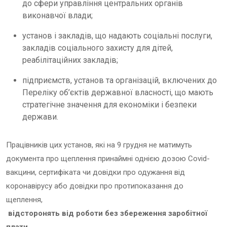
до сфери управління центральних органів
виконавчої влади;
установ і закладів, що надають соціальні послуги,
закладів соціального захисту для дітей,
реабілітаційних закладів;
підприємств, установ та організацій, включених до
Переліку об’єктів державної власності, що мають
стратегічне значення для економіки і безпеки
держави.
Працівників цих установ, які на 9 грудня не матимуть
документа про щеплення принаймні однією дозою Covid-
вакцини, сертифіката чи довідки про одужання від
коронавірусу або довідки про протипоказання до
щеплення,
відсторонять від роботи без збереження заробітної