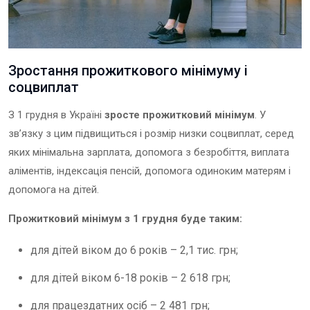
Зростання прожиткового мінімуму і
соцвиплат
З 1 грудня в Україні
зросте прожитковий мінімум
. У
зв’язку з цим підвищиться і розмір низки соцвиплат, серед
яких мінімальна зарплата, допомога з безробіття, виплата
аліментів, індексація пенсій, допомога одиноким матерям і
допомога на дітей.
Прожитковий мінімум з 1 грудня буде таким:
для дітей віком до 6 років – 2,1 тис. грн;
для дітей віком 6-18 років – 2 618 грн;
для працездатних осіб – 2 481 грн;