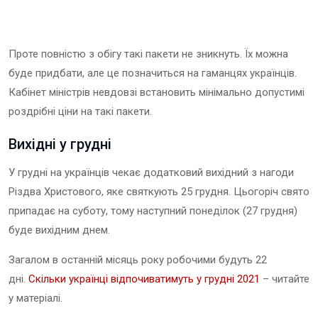
Проте повністю з обігу такі пакети не зникнуть. Їх можна
буде придбати, але це позначиться на гаманцях українців.
Кабінет міністрів невдовзі встановить мінімально допустимі
роздрібні ціни на такі пакети.
Вихідні у грудні
У грудні на українців чекає додатковий вихідний з нагоди
Різдва Христового, яке святкують 25 грудня. Цьогоріч свято
припадає на суботу, тому наступний понеділок (27 грудня)
буде вихідним днем.
Загалом в останній місяць року робочими будуть 22
дні.
Скільки українці відпочиватимуть у грудні 2021
– читайте
у матеріалі.