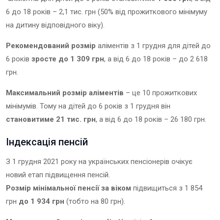
6 до 18 років – 2,1 тис. грн (50% від прожиткового мінімуму
на дитину відповідного віку).
Рекомендований розмір
аліментів з 1 грудня для дітей до
6 років
зросте до 1 309 грн
, а від 6 до 18 років – до 2 618
грн.
Максимальний розмір аліментів
– це 10 прожиткових
мінімумів. Тому на дітей до 6 років з 1 грудня він
становитиме 21 тис. грн
, а від 6 до 18 років – 26 180 грн.
Індексація пенсій
З 1 грудня 2021 року на українських пенсіонерів очікує
новий етап підвищення пенсій.
Розмір мінімальної пенсії за віком
підвищиться з 1 854
грн
до 1 934 грн
(тобто на 80 грн).