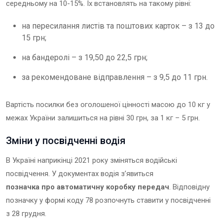
середньому на 10-15%. Їх встановлять на такому рівні:
на пересилання листів та поштових карток – з 13 до
15 грн;
на бандеролі – з 19,50 до 22,5 грн;
за рекомендоване відправлення – з 9,5 до 11 грн.
Вартість посилки без оголошеної цінності масою до 10 кг у
межах України залишиться на рівні 30 грн, за 1 кг – 5 грн.
Зміни у посвідченні водія
В Україні наприкінці 2021 року зміняться водійські
посвідчення. У документах водія з’явиться
позначка про автоматичну коробку передач
. Відповідну
позначку у формі коду 78 розпочнуть ставити у посвідченні
з 28 грудня.