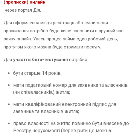
(прописки) онлайн
через портал Дія.
Для оформлення місця реєстрації або зміни місця
проживання потрібно буде лише заповнити в зручний час
заяву онлайн. Увесь процес займе один робочий день,
протягом якого можна буде отримати послугу.
Для
участі в бета-тестуванні
потрібно:
бути старше 14 років;
мати податковий номер для заявника та власників
(чи співвласників) житла;
мати кваліфікований електронний підпис для
заявника та власників житла;
право власності на житло повинно бути внесене до
Реєстру нерухомості (перевірити це можна