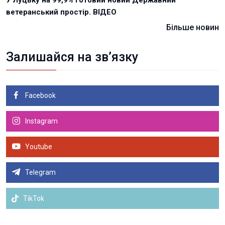
У Луцьку на 99,9% готовий новий Державний
ветеранський простір. ВІДЕО
Більше новин
Залишайся на зв’язку
Facebook
Instagram
Youtube
Telegram
TikTok