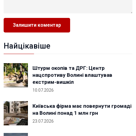
Найцікавіше
Штурм окопів та ДРГ: Центр
нацспротиву Волині влаштував
екстрим-вишкіл
10.07.2026
Київська фірма має повернути громаді
на Волині понад 1 млн грн
23.07.2026