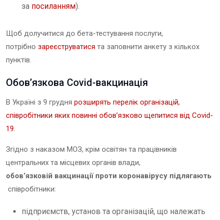
за
посиланням
).
Щоб долучитися до бета-тестування послуги,
потрібно
зареєструватися
та заповнити анкету з кількох
пунктів.
Обов’язкова Covid-вакцинація
В Україні з 9 грудня
розширять перелік організацій,
співробітники яких повинні обов’язково щепитися від Covid-
19
.
Згідно з наказом МОЗ, крім освітян та працівників
центральних та місцевих органів влади,
обов’язковій вакцинації проти коронавірусу підлягають
співробітники:
підприємств, установ та організацій, що належать