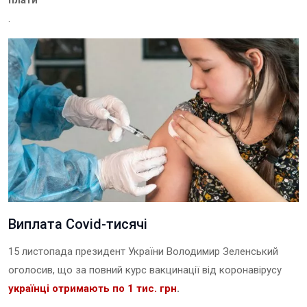
плати
.
Виплата Covid-тисячі
15 листопада президент України Володимир Зеленський
оголосив, що за повний курс вакцинації від коронавірусу
українці отримають по 1 тис. грн
.