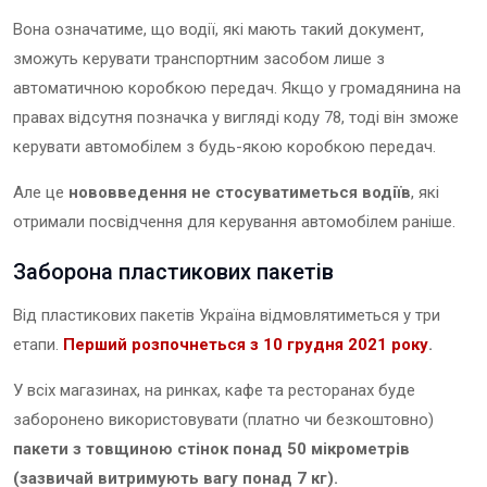
Вона означатиме, що водії, які мають такий документ,
зможуть керувати транспортним засобом лише з
автоматичною коробкою передач. Якщо у громадянина на
правах відсутня позначка у вигляді коду 78, тоді він зможе
керувати автомобілем з будь-якою коробкою передач.
Але це
нововведення не стосуватиметься водіїв
, які
отримали посвідчення для керування автомобілем раніше.
Заборона пластикових пакетів
Від пластикових пакетів Україна відмовлятиметься у три
етапи.
Перший розпочнеться з 10 грудня 2021 року
.
У всіх магазинах, на ринках, кафе та ресторанах буде
заборонено використовувати (платно чи безкоштовно)
пакети з товщиною стінок понад 50 мікрометрів
(зазвичай витримують вагу понад 7 кг).