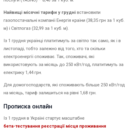
послуги (YASNO) – 8,46 за 1 куб. м.
Найвищі місячні тарифи у грудні
встановили
газопостачальні компанії Енергія країни (38,35 грн за 1 куб.
м) і Світлогаз (32,99 за 1 куб. м).
Із 1 грудня українці платитимуть за світло так само, як і в
листопаді, тобто залежно від того, хто та скільки
електроенергії споживає. Так, споживачі, які
використовують за місяць до 250 кВт/год, платитимуть за
електрику 1,44 грн.
Для домогосподарств, які споживають більше 250 кВт/год
на місяць, тариф залишиться на рівні 1,68 грн.
Прописка онлайн
Із 1 грудня в Україні стартує масштабне
бета-тестування реєстрації місця проживання