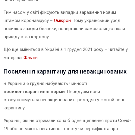
Тим часом у світі фіксують випадки зараження новим
штамом коронавірусу –
Омікрон
. Тому український уряд
посилює заходи безпеки, повертаючи самоізоляцію після
приїзду з-за кордону.
Що ще зміниться в Україні з 1 грудня 2021 року – читайте у
матеріалі
Фактів
.
Посилення карантину для невакцинованих
В Україні з 6 грудня набувають чинності
посилені карантинні норми
. Передусім вони
стосуватимуться невакцинованих громадян у жовтій зоні
карантину.
Українці, які не отримали хоча б одне щеплення проти Covid-
19 або не мають негативного тесту чи сертифіката про