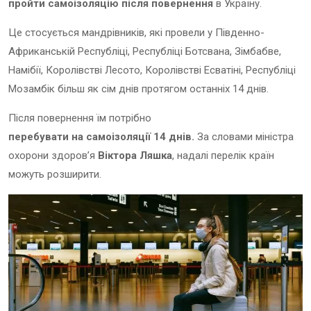
пройти самоізоляцію після повернення
в Україну.
Це стосується мандрівників, які провели у Південно-
Африканській Республіці, Республіці Ботсвана, Зімбабве,
Намібії, Королівстві Лесото, Королівстві Есватіні, Республіці
Мозамбік більш як сім днів протягом останніх 14 днів.
Після повернення їм потрібно
перебувати на самоізоляції 14 днів.
За словами міністра
охорони здоров’я
Віктора Ляшка
, надалі перелік країн
можуть розширити.