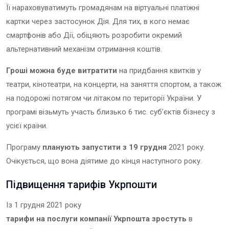
Її нараховуватимуть громадянам на віртуальні платіжні
картки через застосунок Дія. Для тих, в кого немає
смартфонів або Дії, обіцяють розробити окремий
альтернативний механізм отримання коштів.
Гроші можна буде витратити
на придбання квитків у
театри, кінотеатри, на концерти, на заняття спортом, а також
на подорожі потягом чи літаком по території України. У
програмі візьмуть участь близько 6 тис. суб’єктів бізнесу з
усієї країни.
Програму
планують запустити з 19 грудня
2021 року.
Очікується, що вона діятиме до кінця наступного року.
Підвищення тарифів Укрпошти
Із 1 грудня 2021 року
тарифи на послуги компанії Укрпошта зростуть
в