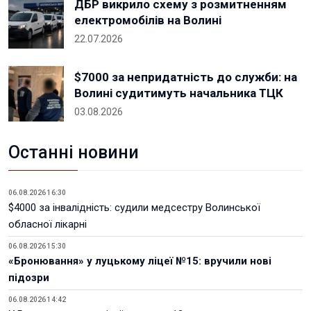
ДБР викрило схему з розмитненням
електромобілів на Волині
22.07.2026
$7000 за непридатність до служби: на
Волині судитимуть начальника ТЦК
03.08.2026
Останні новини
06.08.2026 16:30
$4000 за інвалідність: судили медсестру Волинської
обласної лікарні
06.08.2026 15:30
«Бронювання» у луцькому ліцеї №15: вручили нові
підозри
06.08.2026 14:42