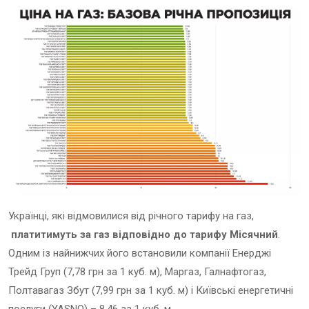
Українці, які відмовилися від річного тарифу на газ,
платитимуть за газ відповідно до тарифу Місячний
.
Одним із найнижчих його встановили компанії Eнерджі
Трейд Груп (7,78 грн за 1 куб. м), Маргаз, Галнафтогаз,
Полтавагаз Збут (7,99 грн за 1 куб. м) і Київські енергетичні