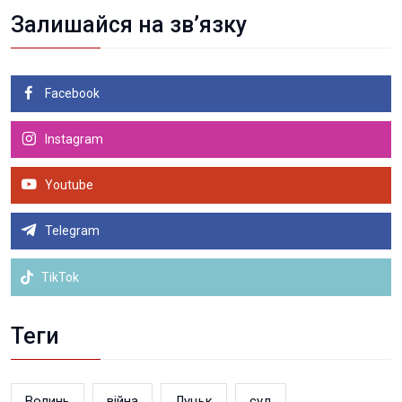
Залишайся на зв’язку
Facebook
Instagram
Youtube
Telegram
TikTok
Теги
Волинь
війна
Луцьк
суд