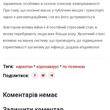
зараження, особливо в сезони сплесків захворюваності.
При тому, що носіння масок у публічних місцях і транспорті
зараз є рекомендаційним, і не всі його дотримуються.
Фактором впливу війни є й постійний стресовий стан, в
якому перебувають люди вже більше року. Хронічний стрес
впливає на імунну систему, що призводить до підвищення
сприятливості організму до інфекції, додала епідеміолог.
Теги:
карантин
*
коронавірус
*
по поличках
Поділитися:
Коментарів немає
Залишити коментар