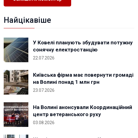
Найцікавіше
У Ковелі планують збудувати потужну
сонячну електростанцію
22.07.2026
Київська фірма має повернути громаді
на Волині понад 1 млн грн
23.07.2026
На Волині анонсували Координаційний
центр ветеранського руху
03.08.2026