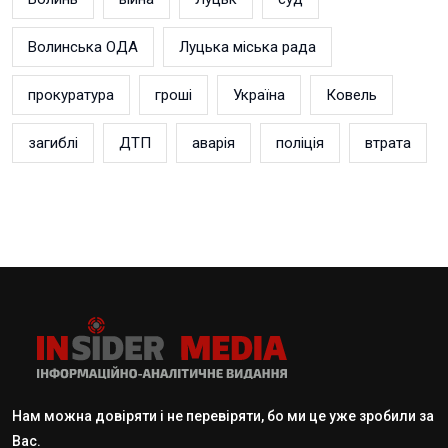
Волинська ОДА
Луцька міська рада
прокуратура
гроші
Україна
Ковель
загиблі
ДТП
аварія
поліція
втрата
Нам можна довіряти і не перевіряти, бо ми це уже зробили за
Вас.