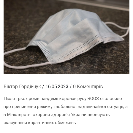
Віктор Гордійчук
/ 16.05.2023 /
0 Коментарів
Після трьох років пандемії коронавірусу ВООЗ оголосило
про припинення режиму глобальної надзвичайної ситуації, а
в Міністерстві охорони здоров'я України анонсують
скасування карантинних обмежень.