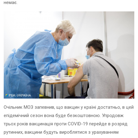
немає.
Очільник МОЗ запевнив, що вакцин у країні достатньо, в цей
епідемічний сезон вона буде безкоштовною. Упродовж
трьох років вакцинація проти COVID-19 перейде в розряд
рутинних, вакцини будуть вироблятися з урахуванням