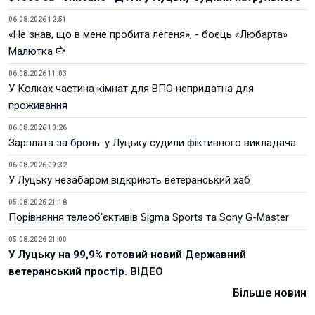
06.08.2026 12:51
«Не знав, що в мене пробита легеня», - боєць «Любарта»
Малютка
06.08.2026 11:03
У Колках частина кімнат для ВПО непридатна для
проживання
06.08.2026 10:26
Зарплата за бронь: у Луцьку судили фіктивного викладача
06.08.2026 09:32
У Луцьку незабаром відкриють ветеранський хаб
05.08.2026 21:18
Порівняння телеоб'єктивів Sigma Sports та Sony G-Master
05.08.2026 21:00
У Луцьку на 99,9% готовий новий Державний
ветеранський простір. ВІДЕО
Більше новин