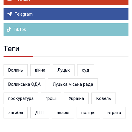
Telegram
TikTok
Теги
Волинь
війна
Луцьк
суд
Волинська ОДА
Луцька міська рада
прокуратура
гроші
Україна
Ковель
загиблі
ДТП
аварія
поліція
втрата