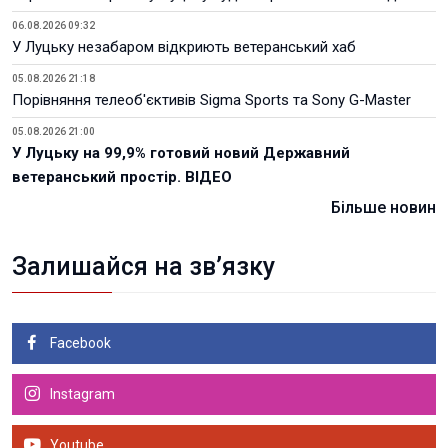
06.08.2026 09:32
У Луцьку незабаром відкриють ветеранський хаб
05.08.2026 21:18
Порівняння телеоб'єктивів Sigma Sports та Sony G-Master
05.08.2026 21:00
У Луцьку на 99,9% готовий новий Державний
ветеранський простір. ВІДЕО
Більше новин
Залишайся на зв’язку
Facebook
Instagram
Youtube