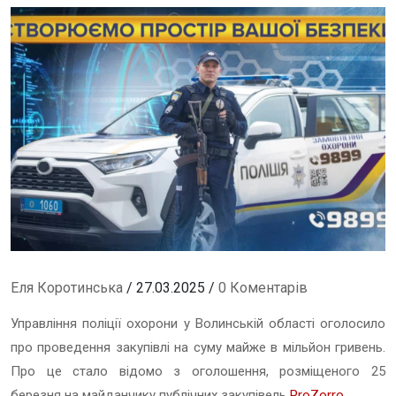
Еля Коротинська
/ 27.03.2025 /
0 Коментарів
Управління поліції охорони у Волинській області оголосило
про проведення закупівлі на суму майже в мільйон гривень.
Про це стало відомо з оголошення, розміщеного 25
березня на майданчику публічних закупівель
ProZorro
.