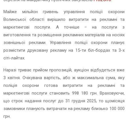
Майже мільйон гривень управління поліції охорони
Волинської області вирішило витратити на рекламні та
маркетингові послуги. А точніше – на
послуги з
виготовлення та розміщення рекламних матеріалів на носіях
зовнішньої реклами
. Управління поліції охорони планує
розмістити друковану рекламу на 15-ти біл-бордах та 3-х
сіті-лайтах.
Наразі триває прийом пропозицій, аукціон відбудеться вже
3 квітня. Очікувана вартість, або ж максимальна сума, яку
поліція охорони готова витратити на рекламні та
маркетингові послуги становить 998 180 грн. Враховуючи,
що строк надання послуг до
31 грудня 2025, то щомісяця
замовники планують витрачати на рекламу близько 100 000
грн.