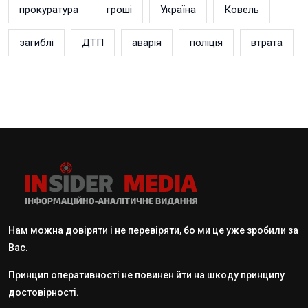
прокуратура
гроші
Україна
Ковель
загиблі
ДТП
аварія
поліція
втрата
Нам можна довіряти і не перевіряти, бо ми це уже зробили за
Вас.
Принцип оперативності не повинен йти на шкоду принципу
достовірності.