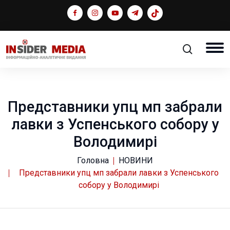
Представники упц мп забрали
лавки з Успенського собору у
Володимирі
Головна
НОВИНИ
Представники упц мп забрали лавки з Успенського
собору у Володимирі