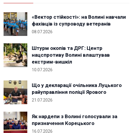
«Вектор стійкості»: на Волині навчали
фахівців із супроводу ветеранів
08.07.2026
Штурм окопів та ДРГ: Центр
нацспротиву Волині влаштував
екстрим-вишкіл
10.07.2026
Що у декларації очільника Луцького
райуправління поліції Ярового
21.07.2026
Як нардепи з Волині голосували за
призначення Корецького
16.07.2026