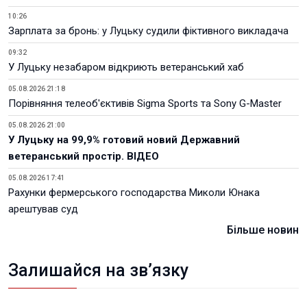
10:26
Зарплата за бронь: у Луцьку судили фіктивного викладача
09:32
У Луцьку незабаром відкриють ветеранський хаб
05.08.2026 21:18
Порівняння телеоб'єктивів Sigma Sports та Sony G-Master
05.08.2026 21:00
У Луцьку на 99,9% готовий новий Державний
ветеранський простір. ВІДЕО
05.08.2026 17:41
Рахунки фермерського господарства Миколи Юнака
арештував суд
Більше новин
Залишайся на зв’язку