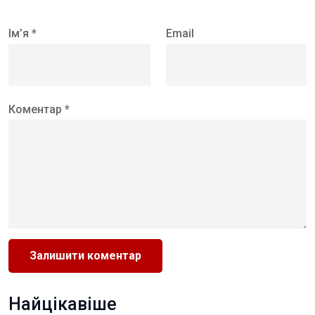
Ім’я *
Email
Коментар *
Найцікавіше