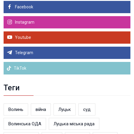
Facebook
Instagram
Youtube
Telegram
TikTok
Теги
Волинь
війна
Луцьк
суд
Волинська ОДА
Луцька міська рада