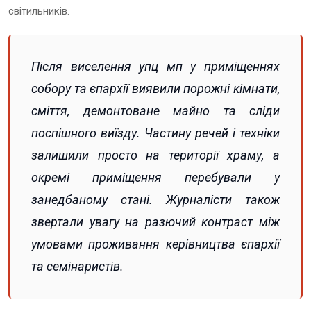
світильників.
Після виселення упц мп у приміщеннях
собору та єпархії виявили порожні кімнати,
сміття, демонтоване майно та сліди
поспішного виїзду. Частину речей і техніки
залишили просто на території храму, а
окремі приміщення перебували у
занедбаному стані. Журналісти також
звертали увагу на разючий контраст між
умовами проживання керівництва єпархії
та семінаристів.