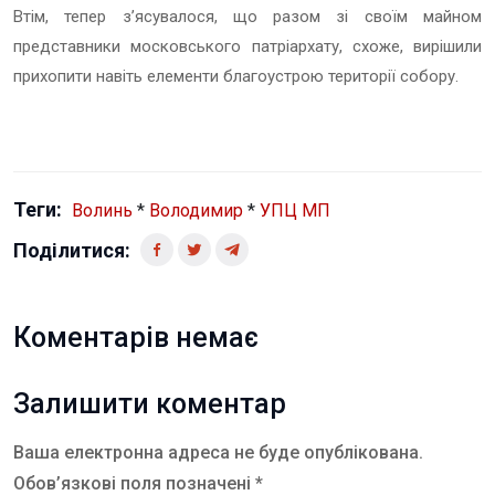
Втім, тепер з’ясувалося, що разом зі своїм майном
представники московського патріархату, схоже, вирішили
прихопити навіть елементи благоустрою території собору.
Теги:
Волинь
*
Володимир
*
УПЦ МП
Поділитися:
Коментарів немає
Залишити коментар
Ваша електронна адреса не буде опублікована.
Обов’язкові поля позначені *