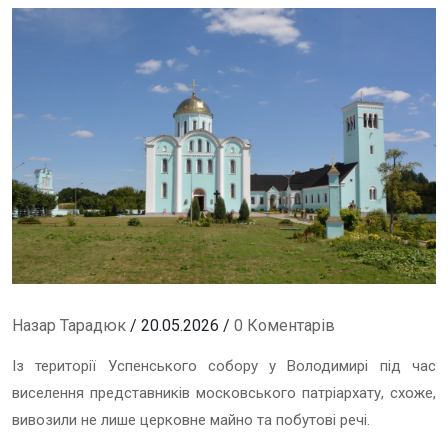
Назар Тарадюк
/ 20.05.2026 /
0 Коментарів
Із території Успенського собору у Володимирі під час
виселення представників московського патріархату, схоже,
вивозили не лише церковне майно та побутові речі.