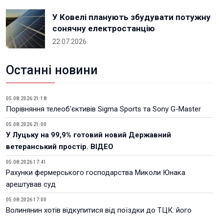
У Ковелі планують збудувати потужну
сонячну електростанцію
22.07.2026
Останні новини
05.08.2026 21:18
Порівняння телеоб'єктивів Sigma Sports та Sony G-Master
05.08.2026 21:00
У Луцьку на 99,9% готовий новий Державний
ветеранський простір. ВІДЕО
05.08.2026 17:41
Рахунки фермерського господарства Миколи Юнака
арештував суд
05.08.2026 17:00
Волинянин хотів відкупитися від поїздки до ТЦК: його