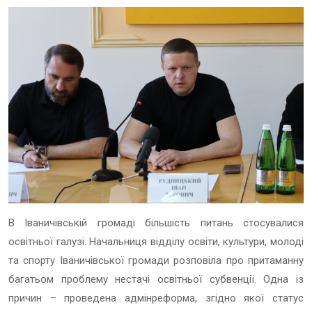
В Іваничівській громаді більшість питань стосувалися
освітньої галузі. Начальниця відділу освіти, культури, молоді
та спорту Іваничівської громади розповіла про притаманну
багатьом проблему нестачі освітньої субвенції. Одна із
причин – проведена адмінреформа, згідно якої статус