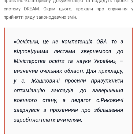
проєктно-кошторисну документацію та подадуть проєкт у
систему DREAM. Окрім цього, прохали про сприяння у
прийнятті ряду законодавчих змін.
«Оскільки, це не компетенція ОВА, то з
відповідними листами звернемося до
Міністерства освіти та науки України», –
визначив очільник області. Для прикладу,
у с. Жашковичі просили призупинити
оптимізацію закладів до завершення
воєнного стану, а педагог с.Риковичі
звернувся з проханням про збільшення
заробітної плати вчителям.