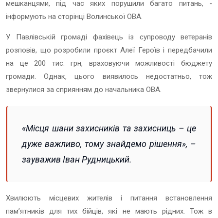
мешканцями, під час яких порушили багато питань, -
інформують на сторінці Волинської ОВА.
У Павлівській громаді фахівець із супроводу ветеранів
розповів, що розробили проєкт Алеї Героїв і передбачили
на це 200 тис. грн, враховуючи можливості бюджету
громади. Однак, цього виявилось недостатньо, тож
звернулися за сприянням до начальника ОВА.
«Місця шани захисників та захисниць – це
дуже важливо, тому знайдемо рішення», –
зауважив Іван Рудницький.
Хвилюють місцевих жителів і питання встановлення
пам’ятників для тих бійців, які не мають рідних. Тож в