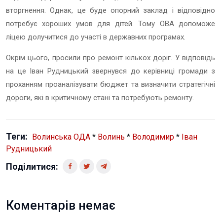
вторгнення. Однак, це буде опорний заклад і відповідно
потребує хороших умов для дітей. Тому ОВА допоможе
ліцею долучитися до участі в державних програмах.
Окрім цього, просили про ремонт кількох доріг. У відповідь
на це Іван Рудницький звернувся до керівниці громади з
проханням проаналізувати бюджет та визначити стратегічні
дороги, які в критичному стані та потребують ремонту.
Теги:
Волинська ОДА
*
Волинь
*
Володимир
*
Іван
Рудницький
Поділитися:
Коментарів немає