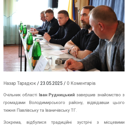
Назар Тарадюк
/ 23.05.2025 /
0 Коментарів
Очільник області
Іван Рудницький
завершив знайомство з
громадами Володимирського району, відвідавши цього
тижня Павлівську та Іваничівську ТГ.
Зокрема, відбулися традиційні зустрічі з місцевими