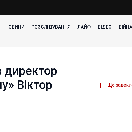
НОВИНИ
РОЗСЛІДУВАННЯ
ЛАЙФ
ВІДЕО
ВІЙН
 директор
у» Віктор
Що задекл