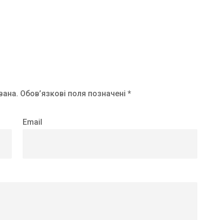
вана.
Обов’язкові поля позначені *
Email