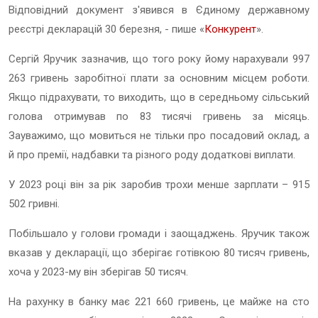
Відповідний документ з'явився в Єдиному державному
реєстрі декларацій 30 березня, - пише «
Конкурент
».
Сергій Яручик зазначив, що того року йому нарахували 997
263 гривень заробітної плати за основним місцем роботи.
Якщо підрахувати, то виходить, що в середньому сільський
голова отримував по 83 тисячі гривень за місяць.
Зауважимо, що мовиться не тільки про посадовий оклад, а
й про премії, надбавки та різного роду додаткові виплати.
У 2023 році він за рік заробив трохи менше зарплати – 915
502 гривні.
Побільшало у голови громади і заощаджень. Яручик також
вказав у декларації, що зберігає готівкою 80 тисяч гривень,
хоча у 2023-му він зберігав 50 тисяч.
На рахунку в банку має 221 660 гривень, це майже на сто