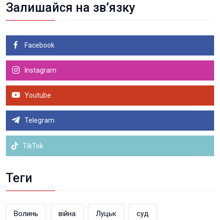
Залишайся на зв’язку
Facebook
Instagram
Youtube
Telegram
TikTok
Теги
Волинь
війна
Луцьк
суд