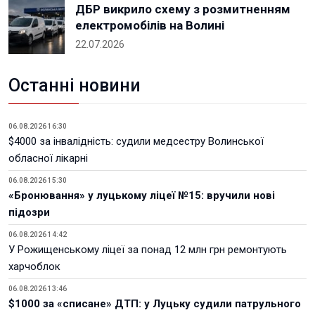
ДБР викрило схему з розмитненням
електромобілів на Волині
22.07.2026
Останні новини
06.08.2026 16:30
$4000 за інвалідність: судили медсестру Волинської
обласної лікарні
06.08.2026 15:30
«Бронювання» у луцькому ліцеї №15: вручили нові
підозри
06.08.2026 14:42
У Рожищенському ліцеї за понад 12 млн грн ремонтують
харчоблок
06.08.2026 13:46
$1000 за «списане» ДТП: у Луцьку судили патрульного