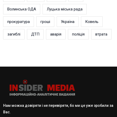
Волинська ОДА
Луцька міська рада
прокуратура
гроші
Україна
Ковель
загиблі
ДТП
аварія
поліція
втрата
Нам можна довіряти і не перевіряти, бо ми це уже зробили за
Вас.