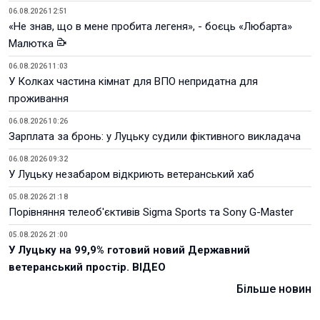
06.08.2026 12:51
«Не знав, що в мене пробита легеня», - боєць «Любарта»
Малютка
06.08.2026 11:03
У Колках частина кімнат для ВПО непридатна для
проживання
06.08.2026 10:26
Зарплата за бронь: у Луцьку судили фіктивного викладача
06.08.2026 09:32
У Луцьку незабаром відкриють ветеранський хаб
05.08.2026 21:18
Порівняння телеоб'єктивів Sigma Sports та Sony G-Master
05.08.2026 21:00
У Луцьку на 99,9% готовий новий Державний
ветеранський простір. ВІДЕО
Більше новин