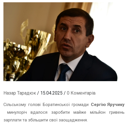
Назар Тарадюк
/ 15.04.2025 /
0 Коментарів
Сільському голові Боратинської громади
Сергію Яручику
минулоріч вдалося заробити майже мільйон гривень
зарплати та збільшити свої заощадження.