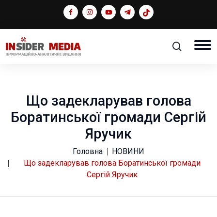
Що задекларував голова
Боратинської громади Сергій
Яручик
Головна
НОВИНИ
Що задекларував голова Боратинської громади
Сергій Яручик