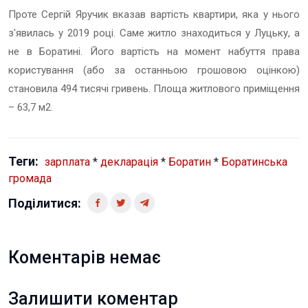
Проте Сергій Яручик вказав вартість квартири, яка у нього
з'явилась у 2019 році. Саме житло знаходиться у Луцьку, а
не в Боратині. Його вартість на момент набуття права
користування (або за останньою грошовою оцінкою)
становила 494 тисячі гривень. Площа житлового приміщення
– 63,7 м2.
Теги:
зарплата
*
декларація
*
Боратин
*
Боратинська
громада
Поділитися:
Коментарів немає
Залишити коментар