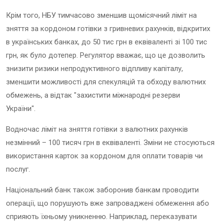
Крім того, НБУ тимчасово зменшив щомісячний ліміт на
зняття за кордоном готівки з гривневих рахунків, відкритих
в українських банках, до 50 тис грн в еквіваленті зі 100 тис
грн, як було дотепер. Регулятор вважає, що це дозволить
знизити ризики непродуктивного відпливу капіталу,
зменшити можливості для спекуляцій та обходу валютних
обмежень, а відтак "захистити міжнародні резерви
України".
Водночас ліміт на зняття готівки з валютних рахунків
незмінний – 100 тисяч грн в еквіваленті. Зміни не стосуються
використання карток за кордоном для оплати товарів чи
послуг.
Національний банк також заборонив банкам проводити
операції, що порушують вже запроваджені обмеження або
сприяють їхньому уникненню. Наприклад, переказувати