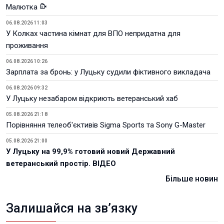
Малютка
06.08.2026 11:03
У Колках частина кімнат для ВПО непридатна для
проживання
06.08.2026 10:26
Зарплата за бронь: у Луцьку судили фіктивного викладача
06.08.2026 09:32
У Луцьку незабаром відкриють ветеранський хаб
05.08.2026 21:18
Порівняння телеоб'єктивів Sigma Sports та Sony G-Master
05.08.2026 21:00
У Луцьку на 99,9% готовий новий Державний
ветеранський простір. ВІДЕО
Більше новин
Залишайся на зв’язку