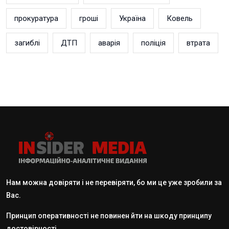
прокуратура
гроші
Україна
Ковель
загиблі
ДТП
аварія
поліція
втрата
Нам можна довіряти і не перевіряти, бо ми це уже зробили за
Вас.
Принцип оперативності не повинен йти на шкоду принципу
достовірності.