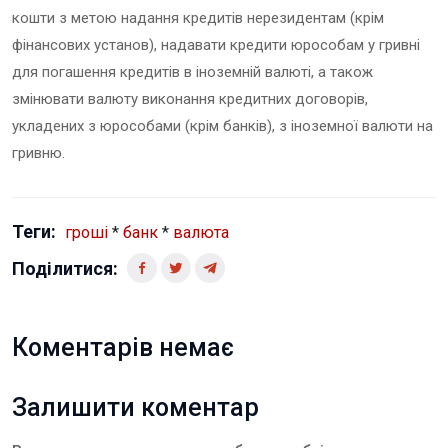
кошти з метою надання кредитів нерезидентам (крім
фінансових установ), надавати кредити юрособам у гривні
для погашення кредитів в іноземній валюті, а також
змінювати валюту виконання кредитних договорів,
укладених з юрособами (крім банків), з іноземної валюти на
гривню.
Теги:
гроші
*
банк
*
валюта
Поділитися:
Коментарів немає
Залишити коментар