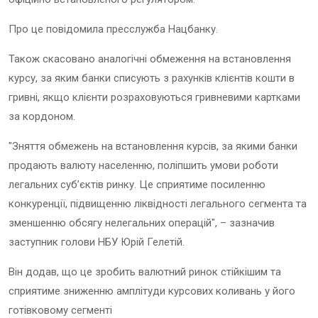
Про це повідомила пресслужба Нацбанку.
Також скасовано аналогічні обмеження на встановлення
курсу, за яким банки списують з рахунків клієнтів кошти в
гривні, якщо клієнти розраховуються гривневими картками
за кордоном.
"Зняття обмежень на встановлення курсів, за якими банки
продають валюту населенню, поліпшить умови роботи
легальних суб’єктів ринку. Це сприятиме посиленню
конкуренції, підвищенню ліквідності легального сегмента та
зменшенню обсягу нелегальних операцій", – зазначив
заступник голови НБУ Юрій Гелетій.
Він додав, що це зробить валютний ринок стійкішим та
сприятиме зниженню амплітуди курсових коливань у його
готівковому сегменті