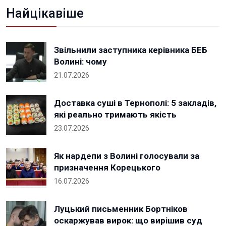
Найцікавіше
Звільнили заступника керівника БЕБ
Волині: чому
21.07.2026
Доставка суші в Тернополі: 5 закладів,
які реально тримають якість
23.07.2026
Як нардепи з Волині голосували за
призначення Корецького
16.07.2026
Луцький письменник Бортніков
оскаржував вирок: що вирішив суд