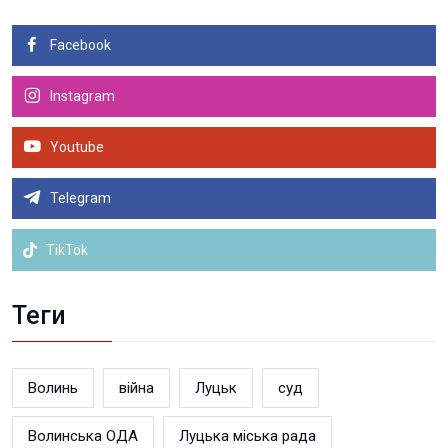
Facebook
Instagram
Youtube
Telegram
TikTok
Теги
Волинь
війна
Луцьк
суд
Волинська ОДА
Луцька міська рада