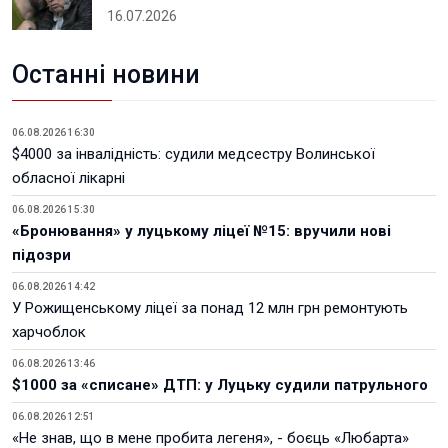
16.07.2026
Останні новини
06.08.2026 16:30
$4000 за інвалідність: судили медсестру Волинської
обласної лікарні
06.08.2026 15:30
«Бронювання» у луцькому ліцеї №15: вручили нові
підозри
06.08.2026 14:42
У Рожищенському ліцеї за понад 12 млн грн ремонтують
харчоблок
06.08.2026 13:46
$1000 за «списане» ДТП: у Луцьку судили патрульного
06.08.2026 12:51
«Не знав, що в мене пробита легеня», - боєць «Любарта»