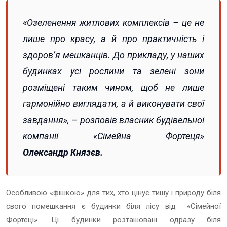
«Озеленення житлових комплексів – це не
лише про красу, а й про практичність і
здоровʼя мешканців. До прикладу, у наших
будинках усі рослини та зелені зони
розміщені таким чином, щоб не лише
гармонійно виглядати, а й виконувати свої
завдання»,
– розповів власник будівельної
компанії «Сімейна Фортеця»
Олександр Князєв.
Особливою «фішкою» для тих, хто цінує тишу і природу біля
свого помешкання є будинки біля лісу від «Сімейної
Фортеці». Ці будинки розташовані одразу біля