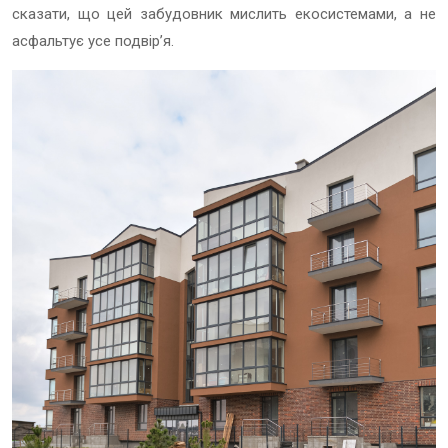
сказати, що цей забудовник мислить екосистемами, а не
асфальтує усе подвірʼя.