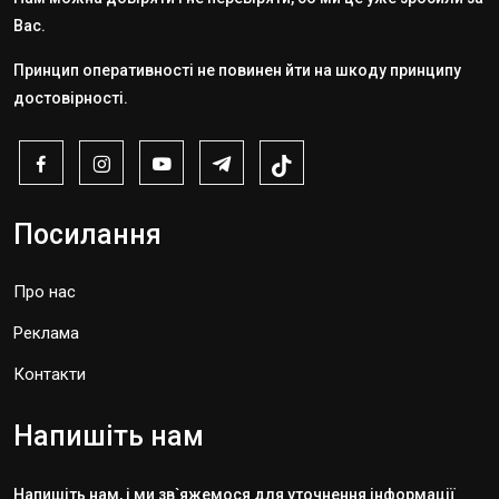
Вас.
Принцип оперативності не повинен йти на шкоду принципу
достовірності.
Посилання
Про нас
Реклама
Контакти
Напишіть нам
Напишіть нам, і ми зв`яжемося для уточнення інформації