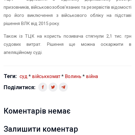
призовників, військовозобов'язаних та резервістів відомості
про його виключення з військового обліку на підставі
рішення ВЛК від 2015 року.
Також із ТЦК на користь позивача стягнули 2,1 тис. грн
судових витрат. Рішення ще можна оскаржити в
апеляційному суді.
Теги:
суд
*
військкомат
*
Волинь
*
війна
Поділитися:
Коментарів немає
Залишити коментар