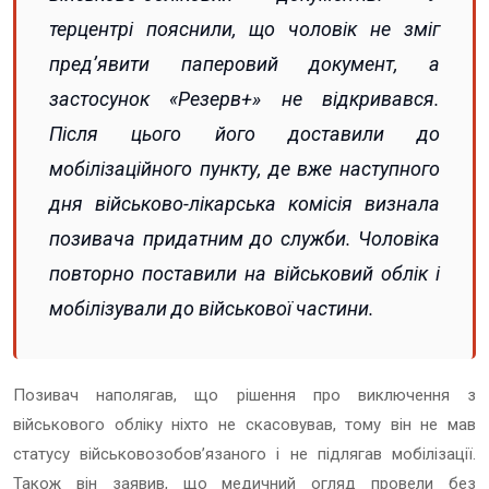
терцентрі пояснили, що чоловік не зміг
предʼявити паперовий документ, а
застосунок «Резерв+» не відкривався.
Після цього його доставили до
мобілізаційного пункту, де вже наступного
дня військово-лікарська комісія визнала
позивача придатним до служби. Чоловіка
повторно поставили на військовий облік і
мобілізували до військової частини.
Позивач наполягав, що рішення про виключення з
військового обліку ніхто не скасовував, тому він не мав
статусу військовозобовʼязаного і не підлягав мобілізації.
Також він заявив, що медичний огляд провели без