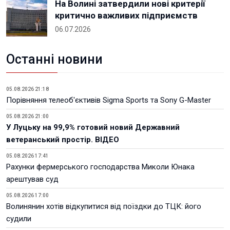
На Волині затвердили нові критерії
критично важливих підприємств
06.07.2026
Останні новини
05.08.2026 21:18
Порівняння телеоб'єктивів Sigma Sports та Sony G-Master
05.08.2026 21:00
У Луцьку на 99,9% готовий новий Державний
ветеранський простір. ВІДЕО
05.08.2026 17:41
Рахунки фермерського господарства Миколи Юнака
арештував суд
05.08.2026 17:00
Волинянин хотів відкупитися від поїздки до ТЦК: його
судили