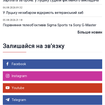
Зарплата за бронь: у Луцьку судили фіктивного викладача
06.08.2026 09:32
У Луцьку незабаром відкриють ветеранський хаб
05.08.2026 21:18
Порівняння телеоб'єктивів Sigma Sports та Sony G-Master
Більше новин
Залишайся на зв’язку
Facebook
Instagram
Youtube
Telegram