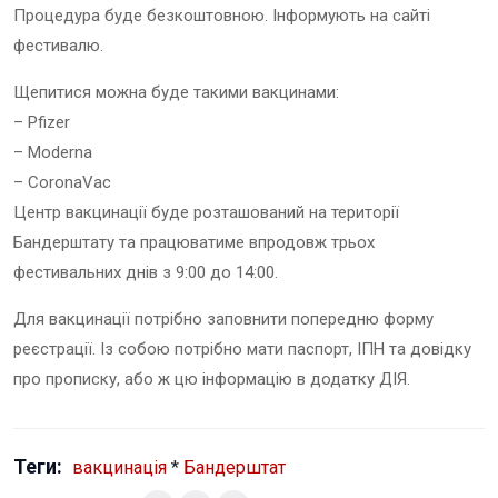
Процедура буде безкоштовною. Інформують на сайті
фестивалю.
Щепитися можна буде такими вакцинами:
– Pfizer
– Moderna
– CoronaVac
Центр вакцинації буде розташований на території
Бандерштату та працюватиме впродовж трьох
фестивальних днів з 9:00 до 14:00.
Для вакцинації потрібно заповнити попередню форму
реєстрації. Із собою потрібно мати паспорт, ІПН та довідку
про прописку, або ж цю інформацію в додатку ДІЯ.
Теги:
вакцинація
*
Бандерштат