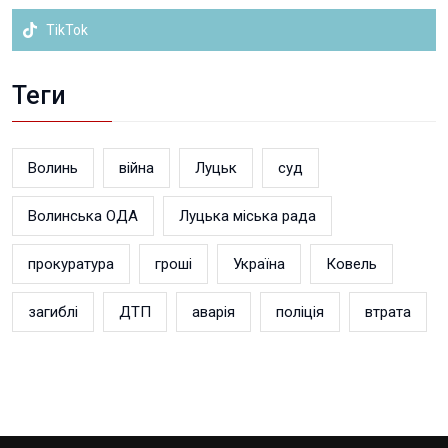
TikTok
Теги
Волинь
війна
Луцьк
суд
Волинська ОДА
Луцька міська рада
прокуратура
гроші
Україна
Ковель
загиблі
ДТП
аварія
поліція
втрата