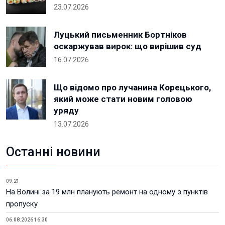
23.07.2026
Луцький письменник Бортніков
оскаржував вирок: що вирішив суд
16.07.2026
Що відомо про лучанина Корецького,
який може стати новим головою
уряду
13.07.2026
Останні новини
09:21
На Волині за 19 млн планують ремонт на одному з пунктів
пропуску
06.08.2026 16:30