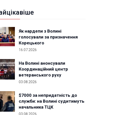
айцікавіше
Як нардепи з Волині
голосували за призначення
Корецького
16.07.2026
На Волині анонсували
Координаційний центр
ветеранського руху
03.08.2026
$7000 за непридатність до
служби: на Волині судитимуть
начальника ТЦК
03.08.2026