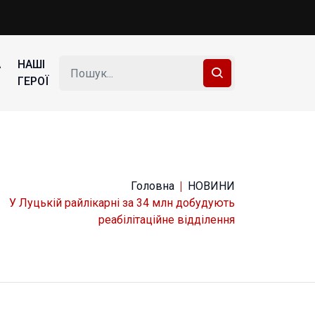
А
НАШІ
ГЕРОЇ
Головна
НОВИНИ
У Луцькій райлікарні за 34 млн добудують
реабілітаційне відділення