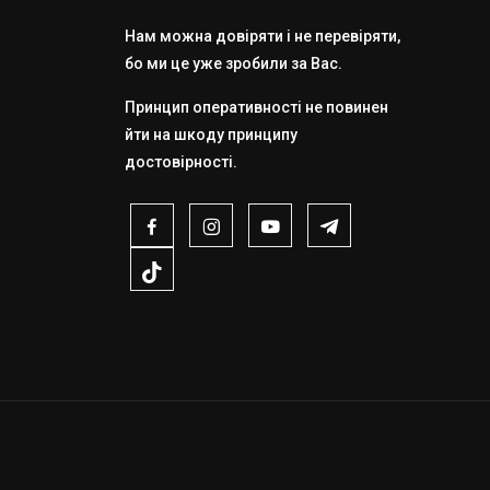
Нам можна довіряти і не перевіряти,
бо ми це уже зробили за Вас.
Принцип оперативності не повинен
йти на шкоду принципу
достовірності.