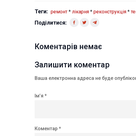
Теги:
ремонт
*
лікарня
*
реконструкція
*
т
Поділитися:
Коментарів немає
Залишити коментар
Ваша електронна адреса не буде опубліко
Ім’я *
Коментар *