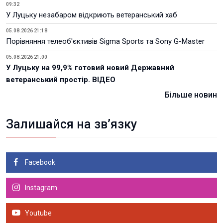
09:32
У Луцьку незабаром відкриють ветеранський хаб
05.08.2026 21:18
Порівняння телеоб'єктивів Sigma Sports та Sony G-Master
05.08.2026 21:00
У Луцьку на 99,9% готовий новий Державний
ветеранський простір. ВІДЕО
Більше новин
Залишайся на зв’язку
Facebook
Instagram
Youtube