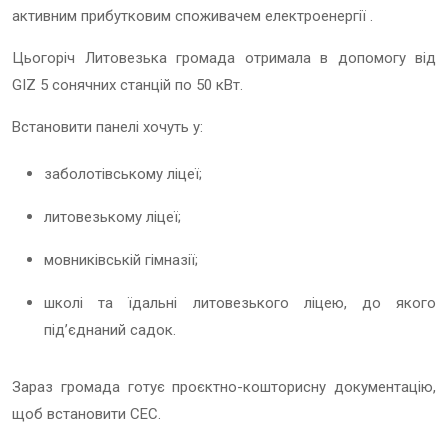
активним прибутковим споживачем електроенергії .
Цьогоріч Литовезька громада отримала в допомогу від
GIZ 5 сонячних станцій по 50 кВт.
Встановити панелі хочуть у:
заболотівському ліцеї;
литовезькому ліцеї;
мовниківській гімназії;
школі та їдальні литовезького ліцею, до якого
під’єднаний садок.
Зараз громада готує проєктно-кошторисну документацію,
щоб встановити СЕС.