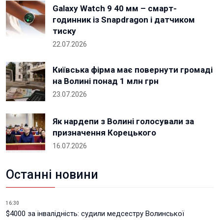
Galaxy Watch 9 40 мм – смарт-
годинник із Snapdragon і датчиком
тиску
22.07.2026
Київська фірма має повернути громаді
на Волині понад 1 млн грн
23.07.2026
Як нардепи з Волині голосували за
призначення Корецького
16.07.2026
Останні новини
16:30
$4000 за інвалідність: судили медсестру Волинської