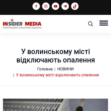
У волинському місті
відключають опалення
Головна
НОВИНИ
У волинському місті відключають опалення