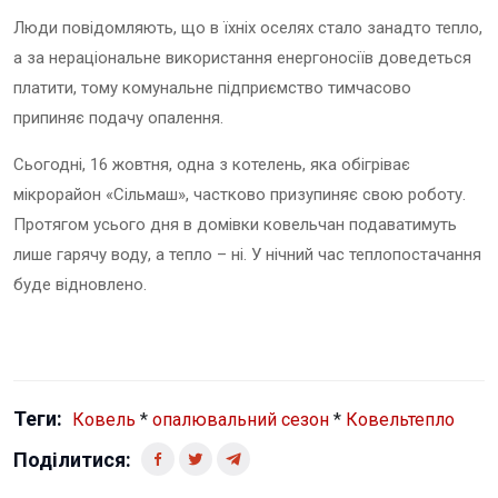
Люди повідомляють, що в їхніх оселях стало занадто тепло,
а за нераціональне використання енергоносіїв доведеться
платити, тому комунальне підприємство тимчасово
припиняє подачу опалення.
Сьогодні, 16 жовтня, одна з котелень, яка обігріває
мікрорайон «Сільмаш», частково призупиняє свою роботу.
Протягом усього дня в домівки ковельчан подаватимуть
лише гарячу воду, а тепло – ні. У нічний час теплопостачання
буде відновлено.
Теги:
Ковель
*
опалювальний сезон
*
Ковельтепло
Поділитися: