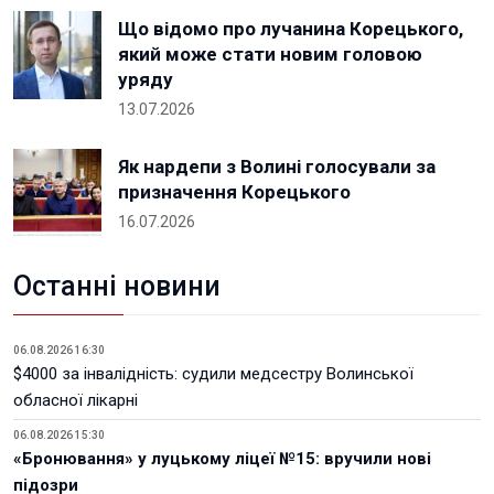
Що відомо про лучанина Корецького,
який може стати новим головою
уряду
13.07.2026
Як нардепи з Волині голосували за
призначення Корецького
16.07.2026
Останні новини
06.08.2026 16:30
$4000 за інвалідність: судили медсестру Волинської
обласної лікарні
06.08.2026 15:30
«Бронювання» у луцькому ліцеї №15: вручили нові
підозри