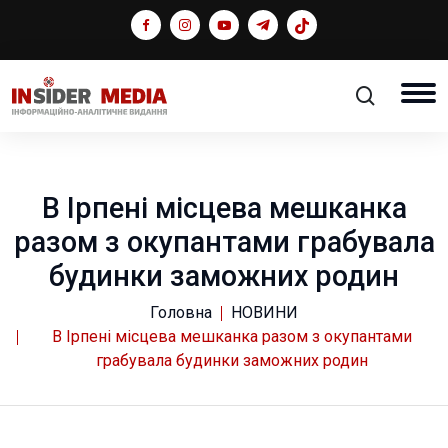
В Ірпені місцева мешканка
разом з окупантами грабувала
будинки заможних родин
Головна
НОВИНИ
В Ірпені місцева мешканка разом з окупантами
грабувала будинки заможних родин