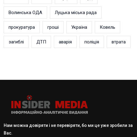
Волинська ОДА
Луцька міська рада
прокуратура
гроші
Україна
Ковель
загиблі
ДТП
аварія
поліція
втрата
Нам можна довіряти і не перевіряти, бо ми це уже зробили за
Вас.