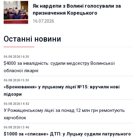
Як нардепи з Волині голосували за
призначення Корецького
16.07.2026
Останні новини
06.08.2026 16:30
$4000 за інвалідність: судили медсестру Волинської
обласної лікарні
06.08.2026 15:30
«Бронювання» у луцькому ліцеї №15: вручили нові
підозри
06.08.2026 14:42
У Рожищенському ліцеї за понад 12 млн грн ремонтують
харчоблок
06.08.2026 13:46
$1000 за «списане» ДТП: у Луцьку судили патрульного