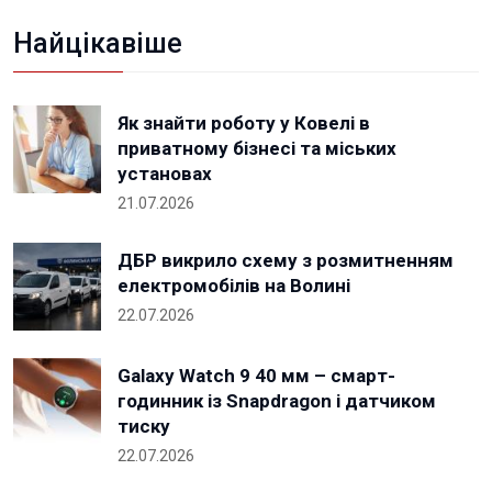
Найцікавіше
Як знайти роботу у Ковелі в
приватному бізнесі та міських
установах
21.07.2026
ДБР викрило схему з розмитненням
електромобілів на Волині
22.07.2026
Galaxy Watch 9 40 мм – смарт-
годинник із Snapdragon і датчиком
тиску
22.07.2026