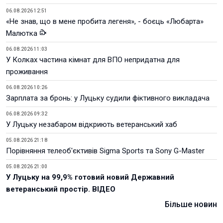
06.08.2026 12:51
«Не знав, що в мене пробита легеня», - боєць «Любарта»
Малютка
06.08.2026 11:03
У Колках частина кімнат для ВПО непридатна для
проживання
06.08.2026 10:26
Зарплата за бронь: у Луцьку судили фіктивного викладача
06.08.2026 09:32
У Луцьку незабаром відкриють ветеранський хаб
05.08.2026 21:18
Порівняння телеоб'єктивів Sigma Sports та Sony G-Master
05.08.2026 21:00
У Луцьку на 99,9% готовий новий Державний
ветеранський простір. ВІДЕО
Більше новин