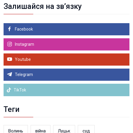
Залишайся на зв’язку
Facebook
Instagram
Youtube
Telegram
TikTok
Теги
Волинь
війна
Луцьк
суд