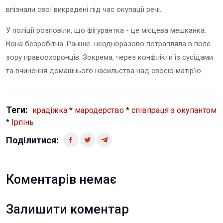
впізнали свої викрадені під час окупації речі.
У поліції розповіли, що фігурантка - це місцева мешканка.
Вона безробітна. Раніше неодноразово потрапляла в поле
зору правоохоронців. Зокрема, через конфлікти із сусідами
та вчинення домашнього насильства над своєю матір’ю.
Теги:
крадіжка
*
мародерство
*
співпраця з окупантом
*
Ірпінь
Поділитися:
Коментарів немає
Залишити коментар