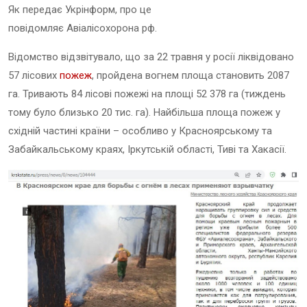
Як передає Укрінформ, про це
повідомляє Авіалісохорона
рф.
Відомство відзвітувало, що за 22 травня у росії ліквідовано
57 лісових
пожеж
, пройдена вогнем площа становить 2087
га. Тривають 84 лісові пожежі на площі 52 378 га (тиждень
тому було близько 20 тис. га). Найбільша площа пожеж у
східній частині країни – особливо у Красноярському та
Забайкальському краях, Іркутській області, Тиві та Хакасії.