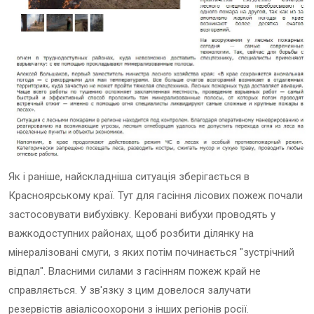
Як і раніше, найскладніша ситуація зберігається в
Красноярському краї. Тут для гасіння лісових пожеж почали
застосовувати вибухівку. Керовані вибухи проводять у
важкодоступних районах, щоб розбити ділянку на
мінералізовані смуги, з яких потім починається "зустрічний
відпал". Власними силами з гасінням пожеж край не
справляється. У зв'язку з цим довелося залучати
резервістів авіалісоохорони з інших регіонів росії.