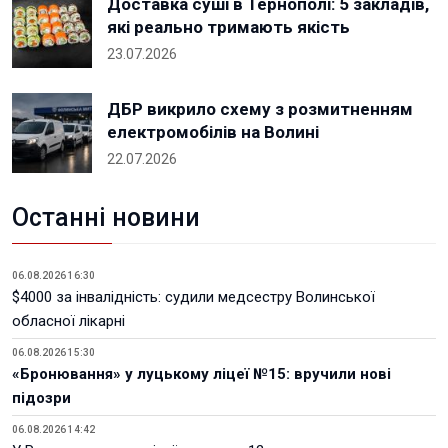
Доставка суші в Тернополі: 5 закладів,
які реально тримають якість
23.07.2026
ДБР викрило схему з розмитненням
електромобілів на Волині
22.07.2026
Останні новини
06.08.2026 16:30
$4000 за інвалідність: судили медсестру Волинської
обласної лікарні
06.08.2026 15:30
«Бронювання» у луцькому ліцеї №15: вручили нові
підозри
06.08.2026 14:42