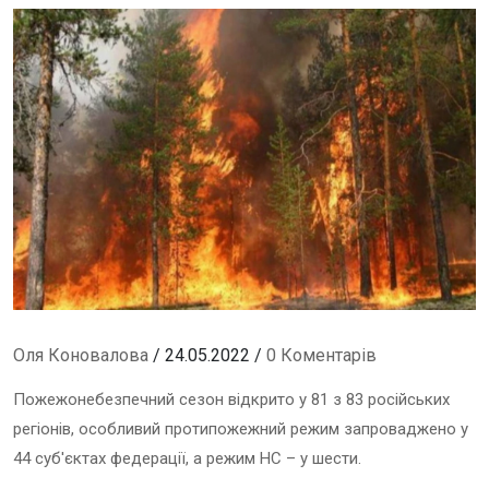
Оля Коновалова
/ 24.05.2022 /
0 Коментарів
Пожежонебезпечний сезон відкрито у 81 з 83 російських
регіонів, особливий протипожежний режим запроваджено у
44 суб'єктах федерації, а режим НС – у шести.