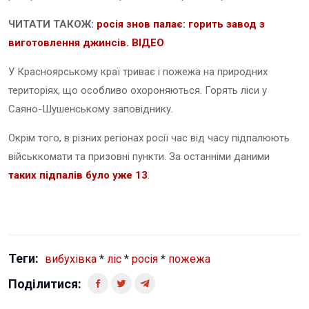
ЧИТАТИ ТАКОЖ:
росія знов палає: горить завод з
виготовлення джинсів. ВІДЕО
У Красноярському краї триває і пожежа на природних
територіях, що особливо охороняються. Горять ліси у
Саяно-Шушенському заповіднику.
Окрім того, в різних регіонах росії час від часу підпалюють
військкомати та призовні пункти. За останніми даними
таких підпалів було уже 13
.
Теги:
вибухівка
*
ліс
*
росія
*
пожежа
Поділитися: