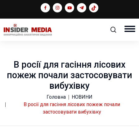
В росії для гасіння лісових
пожеж почали застосовувати
вибухівку
Головна
НОВИНИ
В росії для гасіння лісових пожеж почали
застосовувати вибухівку