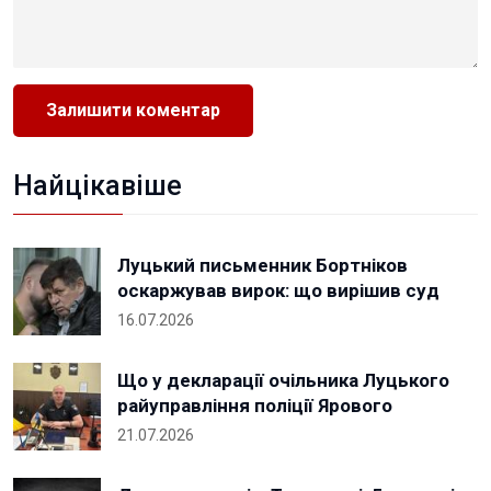
Найцікавіше
Луцький письменник Бортніков
оскаржував вирок: що вирішив суд
16.07.2026
Що у декларації очільника Луцького
райуправління поліції Ярового
21.07.2026