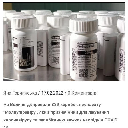
Яна Горчинська
/ 17.02.2022 /
0 Коментарів
На Волинь доправили 839 коробок препарату
"Молнупіравіру", який призначений для лікування
коронавірусу та запобіганню важких наслідків COVID-
19.