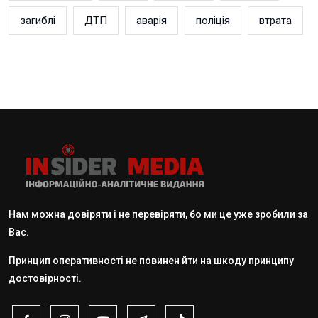
загиблі
ДТП
аварія
поліція
втрата
Нам можна довіряти і не перевіряти, бо ми це уже зробили за
Вас.
Принцип оперативності не повинен йти на шкоду принципу
достовірності.