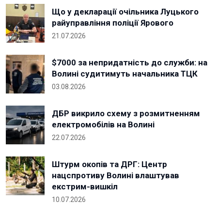
Що у декларації очільника Луцького
райуправління поліції Ярового
21.07.2026
$7000 за непридатність до служби: на
Волині судитимуть начальника ТЦК
03.08.2026
ДБР викрило схему з розмитненням
електромобілів на Волині
22.07.2026
Штурм окопів та ДРГ: Центр
нацспротиву Волині влаштував
екстрим-вишкіл
10.07.2026