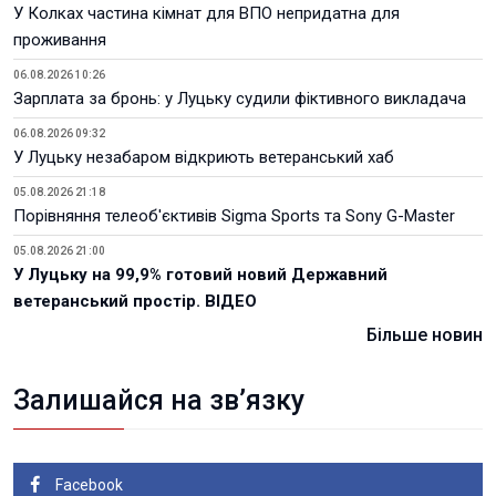
У Колках частина кімнат для ВПО непридатна для
проживання
06.08.2026 10:26
Зарплата за бронь: у Луцьку судили фіктивного викладача
06.08.2026 09:32
У Луцьку незабаром відкриють ветеранський хаб
05.08.2026 21:18
Порівняння телеоб'єктивів Sigma Sports та Sony G-Master
05.08.2026 21:00
У Луцьку на 99,9% готовий новий Державний
ветеранський простір. ВІДЕО
Більше новин
Залишайся на зв’язку
Facebook