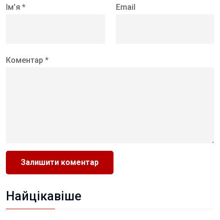
Ім’я *
Email
Коментар *
Найцікавіше