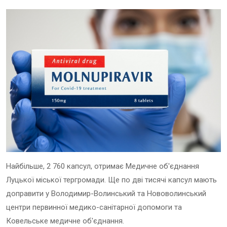
Найбільше, 2 760 капсул, отримає Медичне об'єднання
Луцької міської тергромади. Ще по дві тисячі капсул мають
доправити у Володимир-Волинський та Нововолинський
центри первинної медико-санітарної допомоги та
Ковельське медичне об'єднання.