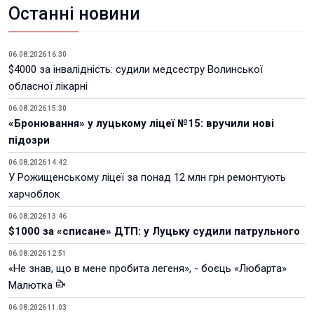
Останні новини
06.08.2026 16:30
$4000 за інвалідність: судили медсестру Волинської
обласної лікарні
06.08.2026 15:30
«Бронювання» у луцькому ліцеї №15: вручили нові
підозри
06.08.2026 14:42
У Рожищенському ліцеї за понад 12 млн грн ремонтують
харчоблок
06.08.2026 13:46
$1000 за «списане» ДТП: у Луцьку судили патрульного
06.08.2026 12:51
«Не знав, що в мене пробита легеня», - боєць «Любарта»
Малютка
06.08.2026 11:03