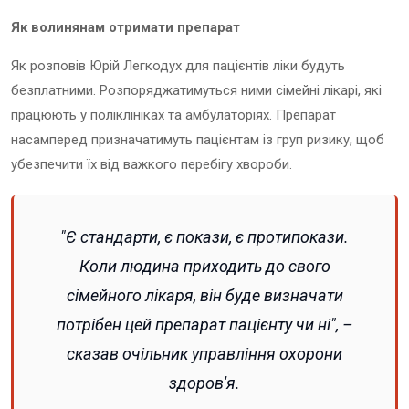
Як волинянам отримати препарат
Як розповів Юрій Легкодух для пацієнтів ліки будуть
безплатними. Розпоряджатимуться ними сімейні лікарі, які
працюють у поліклініках та амбулаторіях. Препарат
насамперед призначатимуть пацієнтам із груп ризику, щоб
убезпечити їх від важкого перебігу хвороби.
"Є стандарти, є покази, є протипокази.
Коли людина приходить до свого
сімейного лікаря, він буде визначати
потрібен цей препарат пацієнту чи ні", –
сказав очільник управління охорони
здоров'я.