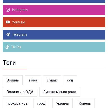
Instagram
Youtube
Telegram
TikTok
Теги
Волинь
війна
Луцьк
суд
Волинська ОДА
Луцька міська рада
прокуратура
гроші
Україна
Ковель