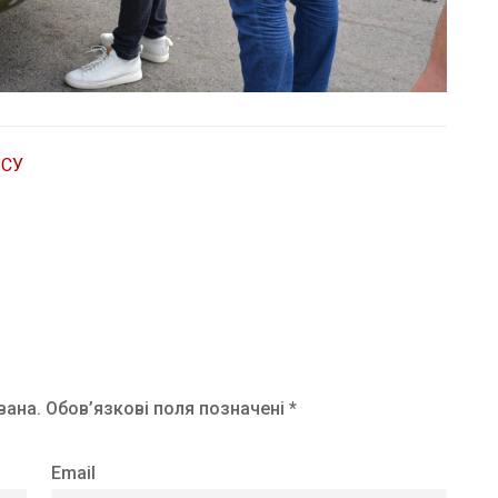
ЗСУ
вана.
Обов’язкові поля позначені *
Email