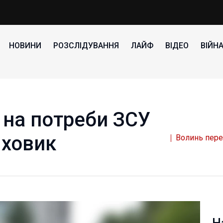
НОВИНИ
РОЗСЛІДУВАННЯ
ЛАЙФ
ВІДЕО
ВІЙН
 на потреби ЗСУ
яховик
Волинь пере