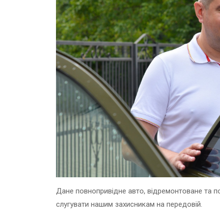
Дане повнопривідне авто, відремонтоване та п
слугувати нашим захисникам на передовій.