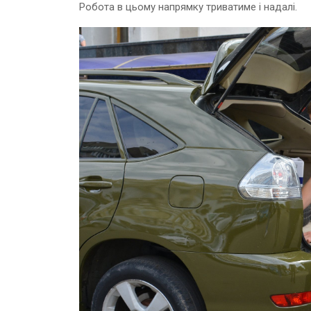
Робота в цьому напрямку триватиме і надалі.