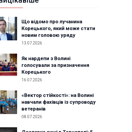
айцікавіше
Що відомо про лучанина
Корецького, який може стати
новим головою уряду
13.07.2026
Як нардепи з Волині
голосували за призначення
Корецького
16.07.2026
«Вектор стійкості»: на Волині
навчали фахівців із супроводу
ветеранів
08.07.2026