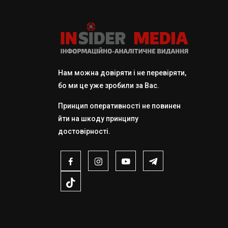
Нам можна довіряти і не перевіряти,
бо ми це уже зробили за Вас.
Принцип оперативності не повинен
йти на шкоду принципу
достовірності.