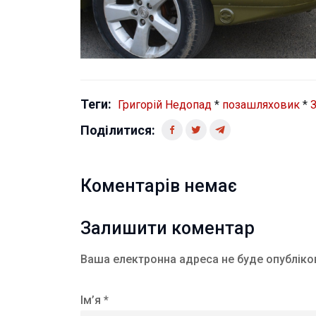
Теги:
Григорій Недопад
*
позашляховик
*
Поділитися:
Коментарів немає
Залишити коментар
Ваша електронна адреса не буде опубліко
Ім’я *