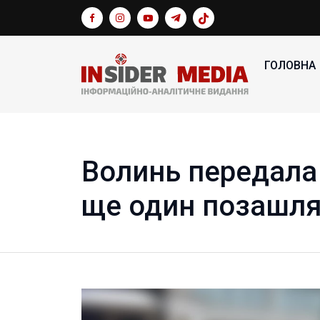
ГОЛОВНА
Волинь передала
ще один позашл