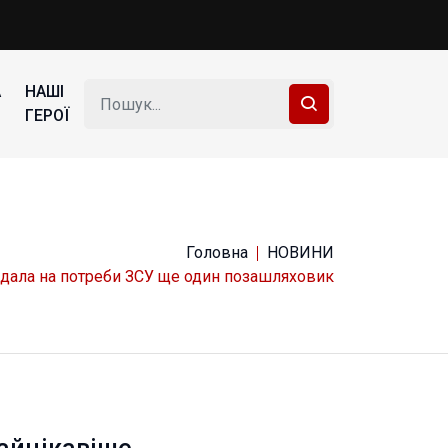
А
НАШІ
ГЕРОЇ
Головна
НОВИНИ
дала на потреби ЗСУ ще один позашляховик