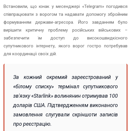
Встановили, що юнак у месенджері «Telegram» погодився
співпрацювати з ворогом та надавати допомогу збройним
формуванням держави-агресора. Його завданням було
вирішити критичну проблему російських військових –
забезпечити їм доступ до високошвидкісного
супутникового інтернету, якого ворог гостро потребував
для координації своїх дій.
За кожний окремий зареєстрований у
«білому списку» термінал супутникового
зв'язку «Starlink» волинянин отримував 100
доларів США. Підтвердженням виконаного
замовлення слугували скріншоти записів
про реєстрацію.