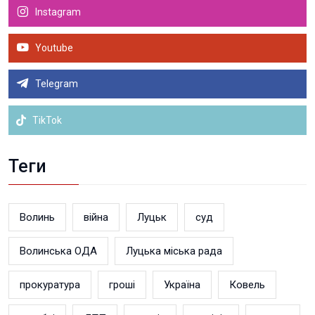
Instagram
Youtube
Telegram
TikTok
Теги
Волинь
війна
Луцьк
суд
Волинська ОДА
Луцька міська рада
прокуратура
гроші
Україна
Ковель