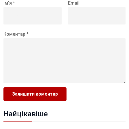
Ім’я *
Email
Коментар *
Найцікавіше