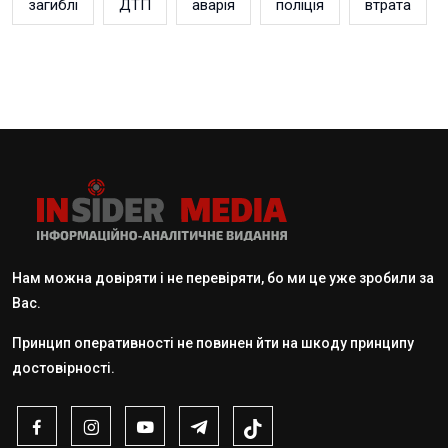
загиблі
ДТП
аварія
поліція
втрата
Нам можна довіряти і не перевіряти, бо ми це уже зробили за
Вас.
Принцип оперативності не повинен йти на шкоду принципу
достовірності.