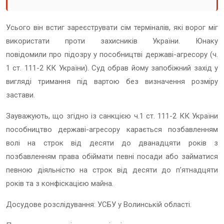
Усього він встиг зареєструвати сім терміналів, які ворог міг
використати проти захисників України. Юнаку
повідомили про підозру у пособництві державі-агресору (ч.
1 ст. 111-2 КК України). Суд обрав йому запобіжний захід у
вигляді тримання під вартою без визначення розміру
застави.
Зауважують, що згідно із санкцією ч.1 ст. 111-2 КК України
пособництво державі-агресору карається позбавленням
волі на строк від десяти до дванадцяти років з
позбавленням права обіймати певні посади або займатися
певною діяльністю на строк від десяти до п’ятнадцяти
років та з конфіскацією майна.
Досудове розслідування: УСБУ у Волинській області.