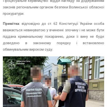
Процесуальне керівництво: відділ нагляду за додержанням
законів регіональним органом безпеки Волинської обласної
прокуратури.
Примітка:
відповідно до ст. 62 Конституції України особа
вважається невинуватою у вчиненні злочину і не може бути
піддана кримінальному покаранню, доки її вину не буде
доведено в законному порядку і встановлено
обвинувальним вироком суду.