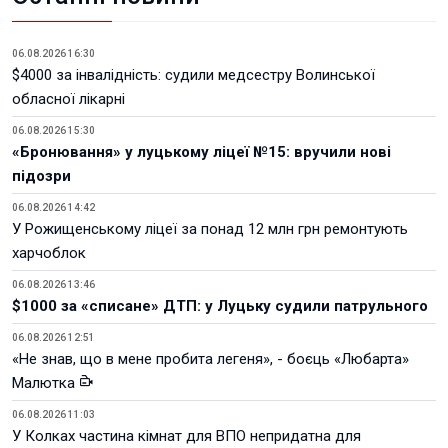
06.08.2026 16:30
$4000 за інвалідність: судили медсестру Волинської
обласної лікарні
06.08.2026 15:30
«Бронювання» у луцькому ліцеї №15: вручили нові
підозри
06.08.2026 14:42
У Рожищенському ліцеї за понад 12 млн грн ремонтують
харчоблок
06.08.2026 13:46
$1000 за «списане» ДТП: у Луцьку судили патрульного
06.08.2026 12:51
«Не знав, що в мене пробита легеня», - боєць «Любарта»
Малютка
06.08.2026 11:03
У Колках частина кімнат для ВПО непридатна для