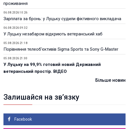
проживання
06.08.2026 10:26
Зарплата за бронь: у Луцьку судили фіктивного викладача
06.08.2026 09:32
У Луцьку незабаром відкриють ветеранський хаб
05.08.2026 21:18
Порівняння телеоб'єктивів Sigma Sports та Sony G-Master
05.08.2026 21:00
У Луцьку на 99,9% готовий новий Державний
ветеранський простір. ВІДЕО
Більше новин
Залишайся на зв’язку
Facebook