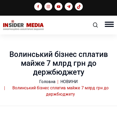
Волинський бізнес сплатив
майже 7 млрд грн до
держбюджету
Головна
НОВИНИ
Волинський бізнес сплатив майже 7 млрд грн до
держбюджету