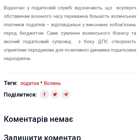
Водночас у податковій службі відзначають, що всупереч
обставинам воєнного часу переважна більшість волинських
платників податків – відповідальні у виконанні зобов’язань
перед бюджетом. Саме сумління волинського бізнесу та
якісний податковий супровід з боку ДПС створюють
сприятливі передумови для позитивної динаміки податкових
надходжень.
Теги:
податки
*
Волинь
Поділитися:
Коментарів немає
Залишити коментар