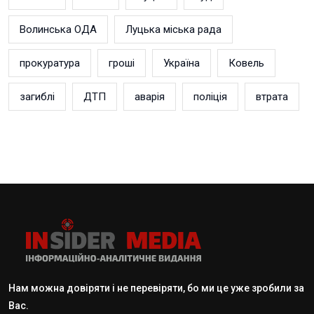
Волинська ОДА
Луцька міська рада
прокуратура
гроші
Україна
Ковель
загиблі
ДТП
аварія
поліція
втрата
Нам можна довіряти і не перевіряти, бо ми це уже зробили за
Вас.