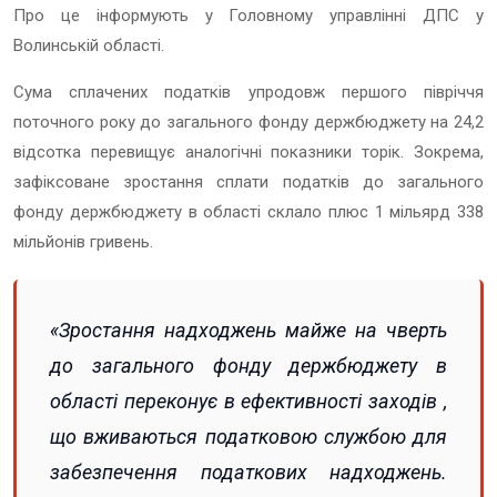
Про це інформують у Головному управлінні ДПС у
Волинській області.
Сума сплачених податків упродовж першого півріччя
поточного року до загального фонду держбюджету на 24,2
відсотка перевищує аналогічні показники торік.
Зокрема,
зафіксоване зростання сплати податків до загального
фонду держбюджету в області склало плюс 1 мільярд 338
мільйонів гривень.
«Зростання надходжень майже на чверть
до загального фонду держбюджету в
області переконує в ефективності заходів ,
що вживаються податковою службою для
забезпечення податкових надходжень.