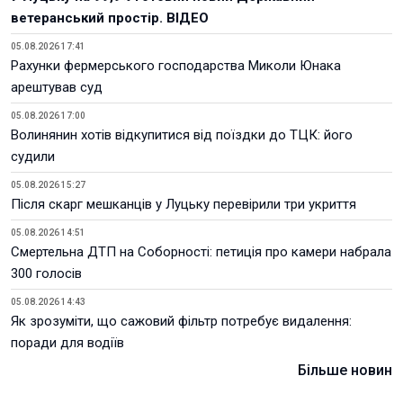
ветеранський простір. ВІДЕО
05.08.2026 17:41
Рахунки фермерського господарства Миколи Юнака
арештував суд
05.08.2026 17:00
Волинянин хотів відкупитися від поїздки до ТЦК: його
судили
05.08.2026 15:27
Після скарг мешканців у Луцьку перевірили три укриття
05.08.2026 14:51
Смертельна ДТП на Соборності: петиція про камери набрала
300 голосів
05.08.2026 14:43
Як зрозуміти, що сажовий фільтр потребує видалення:
поради для водіїв
Більше новин