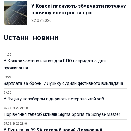
У Ковелі планують збудувати потужну
сонячну електростанцію
22.07.2026
Останні новини
11:03
У Колках частина кімнат для ВПО непридатна для
проживання
10:26
Зарплата за бронь: у Луцьку судили фіктивного викладача
09:32
У Луцьку незабаром відкриють ветеранський хаб
05.08.2026 21:18
Порівняння телеоб'єктивів Sigma Sports та Sony G-Master
05.08.2026 21:00
У Луцьку на 99,9% готовий новий Державний