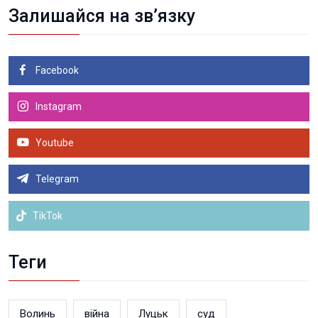
Залишайся на зв’язку
Facebook
Instagram
Youtube
Telegram
TikTok
Теги
Волинь
війна
Луцьк
суд