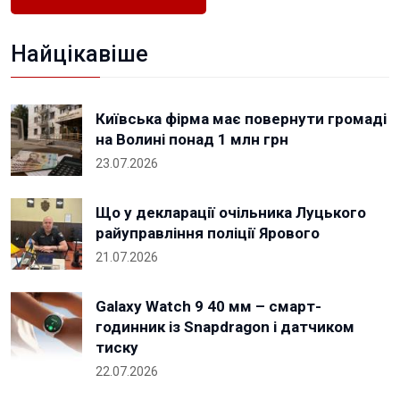
Найцікавіше
Київська фірма має повернути громаді
на Волині понад 1 млн грн
23.07.2026
Що у декларації очільника Луцького
райуправління поліції Ярового
21.07.2026
Galaxy Watch 9 40 мм – смарт-
годинник із Snapdragon і датчиком
тиску
22.07.2026