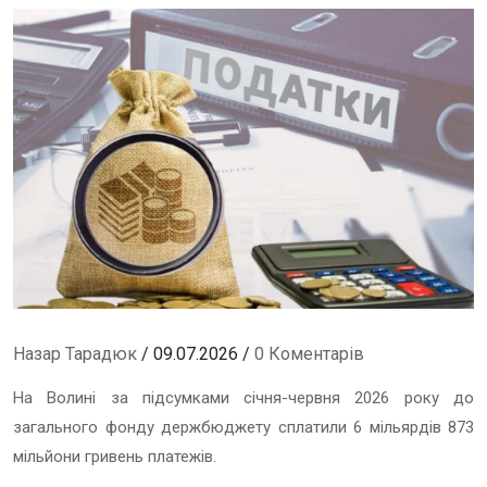
Назар Тарадюк
/ 09.07.2026 /
0 Коментарів
На Волині за підсумками січня-червня 2026 року до
загального фонду держбюджету сплатили 6 мільярдів 873
мільйони гривень платежів.