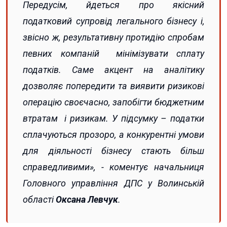
Передусім, йдеться про якісний
податковий супровід легального бізнесу і,
звісно ж, результативну протидію спробам
певних компаній мінімізувати сплату
податків. Саме акцент на аналітику
дозволяє попередити та виявити ризикові
операцію своєчасно, запобігти бюджетним
втратам і ризикам. У підсумку – податки
сплачуються прозоро, а конкурентні умови
для діяльності бізнесу стають більш
справедливими», - коментує начальниця
Головного управління ДПС у Волинській
області
Оксана Левчук
.