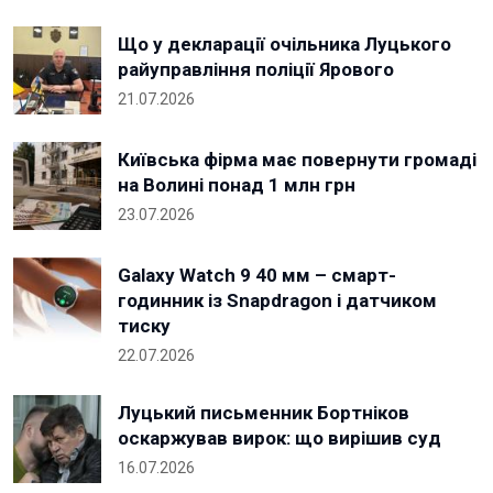
Що у декларації очільника Луцького
райуправління поліції Ярового
21.07.2026
Київська фірма має повернути громаді
на Волині понад 1 млн грн
23.07.2026
Galaxy Watch 9 40 мм – смарт-
годинник із Snapdragon і датчиком
тиску
22.07.2026
Луцький письменник Бортніков
оскаржував вирок: що вирішив суд
16.07.2026