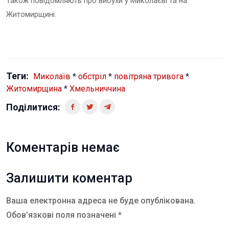
Також повідомляють про вибухи у Миколаєві та на
Житомирщині.
Теги:
Миколаїв
*
обстріл
*
повітряна тривога
*
Житомирщина
*
Хмельниччина
Поділитися:
Коментарів немає
Залишити коментар
Ваша електронна адреса не буде опублікована.
Обов’язкові поля позначені *