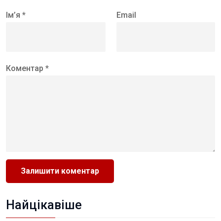
Ім’я *
Email
Коментар *
Найцікавіше