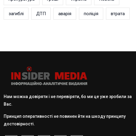
загиблі
ДТП
аварія
поліція
втрата
Нам можна довіряти і не перевіряти, бо ми це уже зробили за
Вас.
Принцип оперативності не повинен йти на шкоду принципу
достовірності.