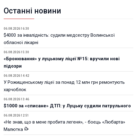
Останні новини
06.08.2026 16:30
$4000 за інвалідність: судили медсестру Волинської
обласної лікарні
06.08.2026 15:30
«Бронювання» у луцькому ліцеї №15: вручили нові
підозри
06.08.2026 14:42
У Рожищенському ліцеї за понад 12 млн грн ремонтують
харчоблок
06.08.2026 13:46
$1000 за «списане» ДТП: у Луцьку судили патрульного
06.08.2026 12:51
«Не знав, що в мене пробита легеня», - боєць «Любарта»
Малютка