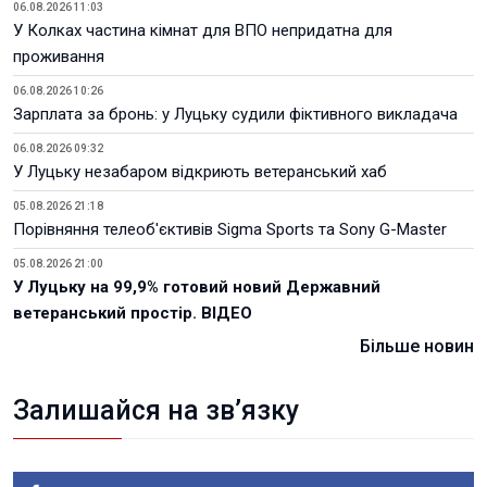
06.08.2026 11:03
У Колках частина кімнат для ВПО непридатна для
проживання
06.08.2026 10:26
Зарплата за бронь: у Луцьку судили фіктивного викладача
06.08.2026 09:32
У Луцьку незабаром відкриють ветеранський хаб
05.08.2026 21:18
Порівняння телеоб'єктивів Sigma Sports та Sony G-Master
05.08.2026 21:00
У Луцьку на 99,9% готовий новий Державний
ветеранський простір. ВІДЕО
Більше новин
Залишайся на зв’язку