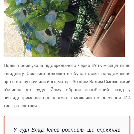
Поліція розшукала підозрюваного через п’ять місяців після
інциденту. Оскільки чоловіка не було вдома, повідомлення
про підозру вручили його матері. Згодом Вадим Смолінський
з’явився до суду. Йому обрали запобіжний захід у
вигляді тримання під вартою з можливістю внесення 414
тис. грн застави.
У суді Влад Ісаєв розповів, що сприйняв