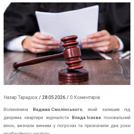
Назар Тарадюк
/ 28.05.2026 /
0 Коментарів
Волинянина
Вадима Смолінського
, який залишив під
дверима квартири журналіста
Влада Ісаєва
поховальний
вінок, визнали винним у погрозах та призначили два роки
пробаційного нагляду.