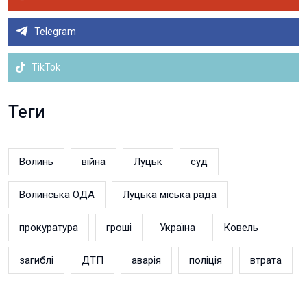
Telegram
TikTok
Теги
Волинь
війна
Луцьк
суд
Волинська ОДА
Луцька міська рада
прокуратура
гроші
Україна
Ковель
загиблі
ДТП
аварія
поліція
втрата