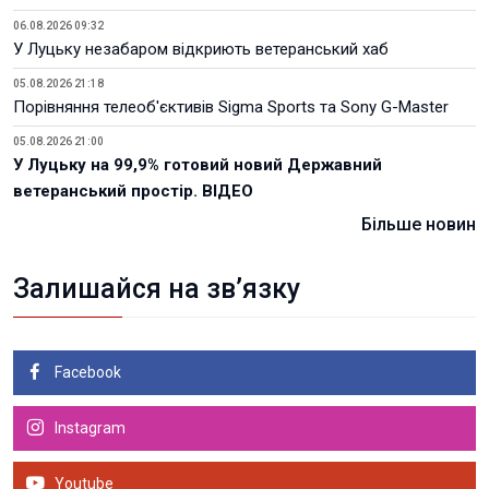
06.08.2026 09:32
У Луцьку незабаром відкриють ветеранський хаб
05.08.2026 21:18
Порівняння телеоб'єктивів Sigma Sports та Sony G-Master
05.08.2026 21:00
У Луцьку на 99,9% готовий новий Державний
ветеранський простір. ВІДЕО
Більше новин
Залишайся на зв’язку
Facebook
Instagram
Youtube