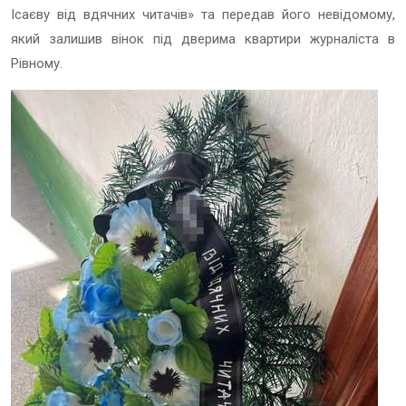
Ісаєву від вдячних читачів» та передав його невідомому,
який залишив вінок під дверима квартири журналіста в
Рівному.