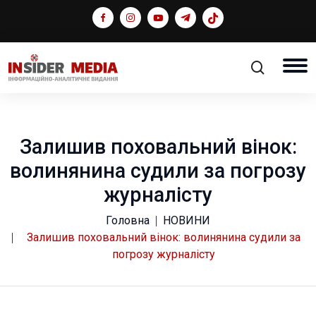
Залишив поховальний вінок:
волинянина судили за погрозу
журналісту
Головна
НОВИНИ
Залишив поховальний вінок: волинянина судили за
погрозу журналісту