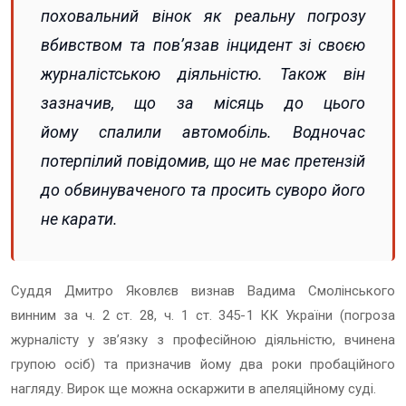
поховальний вінок як реальну погрозу
вбивством та пов’язав інцидент зі своєю
журналістською діяльністю. Також він
зазначив, що за місяць до цього
йому спалили автомобіль. Водночас
потерпілий повідомив, що не має претензій
до обвинуваченого та просить суворо його
не карати.
Суддя Дмитро Яковлєв визнав Вадима Смолінського
винним за ч. 2 ст. 28, ч. 1 ст. 345-1 КК України (погроза
журналісту у зв’язку з професійною діяльністю, вчинена
групою осіб) та призначив йому два роки пробаційного
нагляду. Вирок ще можна оскаржити в апеляційному суді.