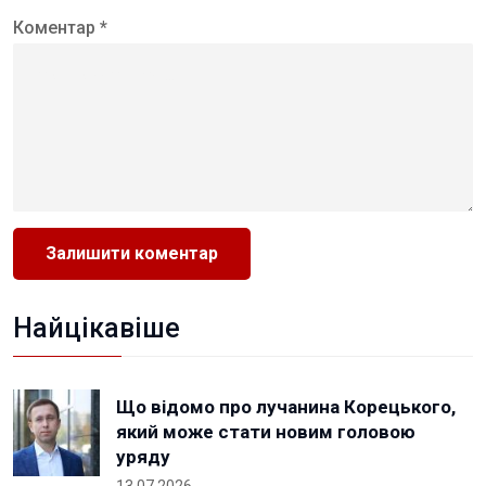
Коментар *
Найцікавіше
Що відомо про лучанина Корецького,
який може стати новим головою
уряду
13.07.2026